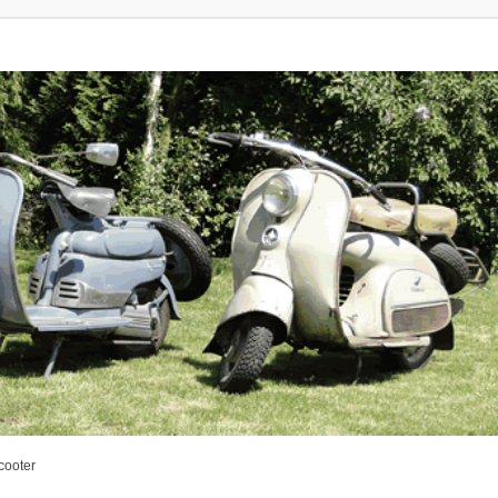
cooter