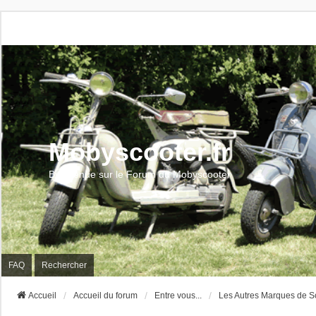
Mobyscooter.fr
Bienvenue sur le Forum du Mobyscooter
FAQ
Rechercher
Accueil
Accueil du forum
Entre vous...
Les Autres Marques de S