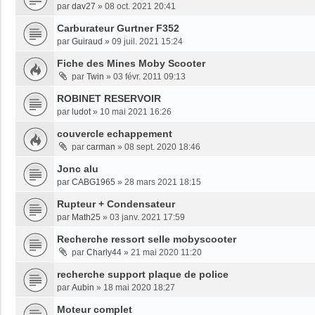
par
dav27
»
08 oct. 2021 20:41
Carburateur Gurtner F352
par
Guiraud
»
09 juil. 2021 15:24
Fiche des Mines Moby Scooter
par
Twin
»
03 févr. 2011 09:13
ROBINET RESERVOIR
par
ludot
»
10 mai 2021 16:26
couvercle echappement
par
carman
»
08 sept. 2020 18:46
Jonc alu
par
CABG1965
»
28 mars 2021 18:15
Rupteur + Condensateur
par
Math25
»
03 janv. 2021 17:59
Recherche ressort selle mobyscooter
par
Charly44
»
21 mai 2020 11:20
recherche support plaque de police
par
Aubin
»
18 mai 2020 18:27
Moteur complet