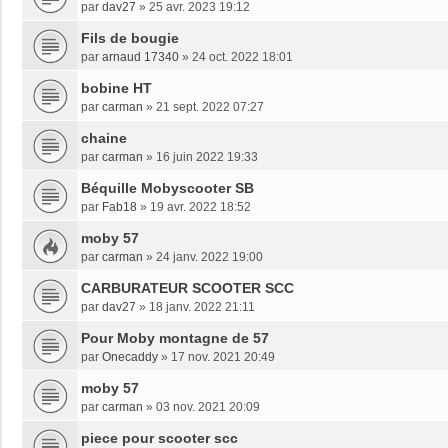
par
dav27
»
25 avr. 2023 19:12
Fils de bougie
par
arnaud 17340
»
24 oct. 2022 18:01
bobine HT
par
carman
»
21 sept. 2022 07:27
chaine
par
carman
»
16 juin 2022 19:33
Béquille Mobyscooter SB
par
Fab18
»
19 avr. 2022 18:52
moby 57
par
carman
»
24 janv. 2022 19:00
CARBURATEUR SCOOTER SCC
par
dav27
»
18 janv. 2022 21:11
Pour Moby montagne de 57
par
Onecaddy
»
17 nov. 2021 20:49
moby 57
par
carman
»
03 nov. 2021 20:09
piece pour scooter scc