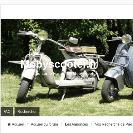
Mobyscooter.fr
Bienvenue sur le Forum du Mobyscooter
FAQ
Rechercher
Accueil
Accueil du forum
Les Annonces
Vos Recherche de Pièc