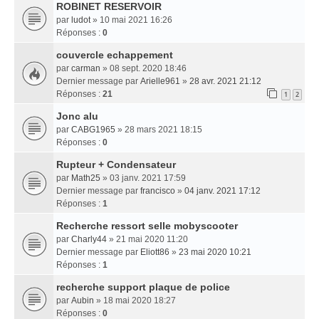
ROBINET RESERVOIR
par
ludot
» 10 mai 2021 16:26
Réponses :
0
couvercle echappement
par
carman
» 08 sept. 2020 18:46
Dernier message par
Arielle961
»
28 avr. 2021 21:12
Réponses :
21
1
2
Jonc alu
par
CABG1965
» 28 mars 2021 18:15
Réponses :
0
Rupteur + Condensateur
par
Math25
» 03 janv. 2021 17:59
Dernier message par
francisco
»
04 janv. 2021 17:12
Réponses :
1
Recherche ressort selle mobyscooter
par
Charly44
» 21 mai 2020 11:20
Dernier message par
Eliott86
»
23 mai 2020 10:21
Réponses :
1
recherche support plaque de police
par
Aubin
» 18 mai 2020 18:27
Réponses :
0