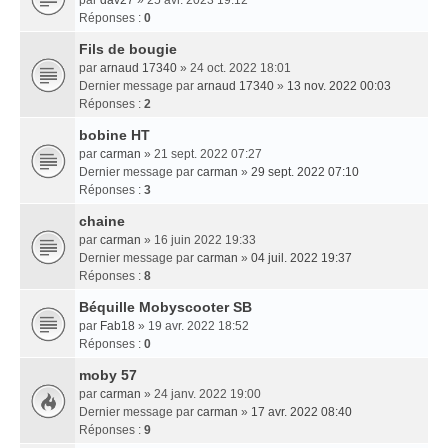
Réponses :
0
Fils de bougie
par
arnaud 17340
» 24 oct. 2022 18:01
Dernier message par
arnaud 17340
»
13 nov. 2022 00:03
Réponses :
2
bobine HT
par
carman
» 21 sept. 2022 07:27
Dernier message par
carman
»
29 sept. 2022 07:10
Réponses :
3
chaine
par
carman
» 16 juin 2022 19:33
Dernier message par
carman
»
04 juil. 2022 19:37
Réponses :
8
Béquille Mobyscooter SB
par
Fab18
» 19 avr. 2022 18:52
Réponses :
0
moby 57
par
carman
» 24 janv. 2022 19:00
Dernier message par
carman
»
17 avr. 2022 08:40
Réponses :
9