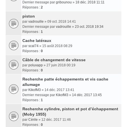
Dernier message par
gribounou
»
18 déc. 2018 11:11
Réponses :
2
piston
par
vadrouille
» 09 oct. 2018 14:41
Dernier message par
vadrouille
»
23 oct. 2018 19:34
Réponses :
1
Cache latéraux
par
scal74
» 15 août 2018 08:29
Réponses :
0
Câble de changement de vitesse
par
poluxapp
» 27 juin 2018 00:19
Réponses :
0
Recherche patte échappements et vis cache
allumage
par
KikofM3
» 14 déc. 2017 13:41
Dernier message par
KikofM3
»
14 déc. 2017 13:45
Réponses :
1
Recherche cylindre, piston et pot d’échappement
(Moby 1955)
par
Cérile
» 12 déc. 2017 11:46
Réponses :
0