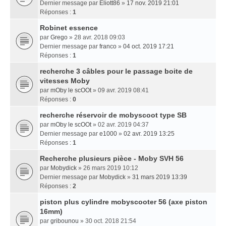
Dernier message par
Eliott86
»
17 nov. 2019 21:01
Réponses :
1
Robinet essence
par
Grego
» 28 avr. 2018 09:03
Dernier message par
franco
»
04 oct. 2019 17:21
Réponses :
1
recherche 3 câbles pour le passage boite de
vitesses Moby
par
mOby le scOOt
» 09 avr. 2019 08:41
Réponses :
0
recherche réservoir de mobyscoot type SB
par
mOby le scOOt
» 02 avr. 2019 04:37
Dernier message par
e1000
»
02 avr. 2019 13:25
Réponses :
1
Recherche plusieurs pièce - Moby SVH 56
par
Mobydick
» 26 mars 2019 10:12
Dernier message par
Mobydick
»
31 mars 2019 13:39
Réponses :
2
piston plus cylindre mobyscooter 56 (axe piston
16mm)
par
gribounou
» 30 oct. 2018 21:54