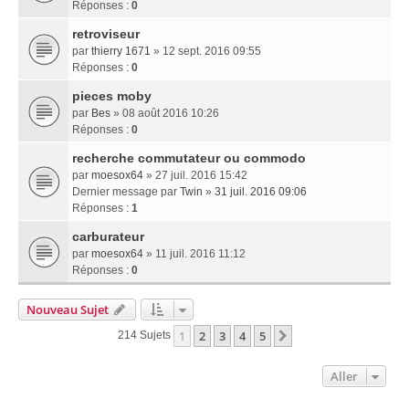
Réponses :
0
retroviseur
par
thierry 1671
» 12 sept. 2016 09:55
Réponses :
0
pieces moby
par
Bes
» 08 août 2016 10:26
Réponses :
0
recherche commutateur ou commodo
par
moesox64
» 27 juil. 2016 15:42
Dernier message par
Twin
»
31 juil. 2016 09:06
Réponses :
1
carburateur
par
moesox64
» 11 juil. 2016 11:12
Réponses :
0
Nouveau Sujet
1
2
3
4
5
Suivant
214 Sujets
Aller