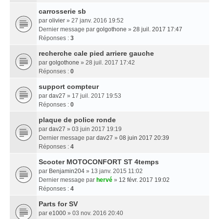
carrosserie sb
par
olivier
» 27 janv. 2016 19:52
Dernier message par
golgothone
»
28 juil. 2017 17:47
Réponses :
3
recherche cale pied arriere gauche
par
golgothone
» 28 juil. 2017 17:42
Réponses :
0
support compteur
par
dav27
» 17 juil. 2017 19:53
Réponses :
0
plaque de police ronde
par
dav27
» 03 juin 2017 19:19
Dernier message par
dav27
»
08 juin 2017 20:39
Réponses :
4
Scooter MOTOCONFORT ST 4temps
par
Benjamin204
» 13 janv. 2015 11:02
Dernier message par
hervé
»
12 févr. 2017 19:02
Réponses :
4
Parts for SV
par
e1000
» 03 nov. 2016 20:40