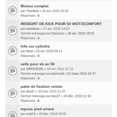
Moteur complet
par
Thonline
» 29 avr. 2020 20:33
Réponses :
0
RESSORT DE KICK POUR SV MOTOCONFORT
par
raineteau
» 27 avr. 2020 14:03
Dernier message par
francisco
»
28 avr. 2020 19:53
Réponses :
2
Info sur cylindre
par
Nest
» 05 avr. 2020 09:13
Réponses :
0
selle pour sb an 56
par
GIROUDON
» 18 oct. 2012 21:12
Dernier message par
pronosof
»
02 mars 2020 15:47
Réponses :
4
patte de fixation volute
par
dav27
» 10 nov. 2015 21:47
Dernier message par
dav27
»
24 déc. 2019 12:10
Réponses :
8
repose pied arriere
par
scal74
» 29 déc. 2018 19:35