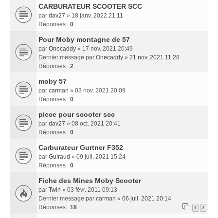
CARBURATEUR SCOOTER SCC
par
dav27
» 18 janv. 2022 21:11
Réponses :
0
Pour Moby montagne de 57
par
Onecaddy
» 17 nov. 2021 20:49
Dernier message par
Onecaddy
»
21 nov. 2021 11:28
Réponses :
2
moby 57
par
carman
» 03 nov. 2021 20:09
Réponses :
0
piece pour scooter scc
par
dav27
» 08 oct. 2021 20:41
Réponses :
0
Carburateur Gurtner F352
par
Guiraud
» 09 juil. 2021 15:24
Réponses :
0
Fiche des Mines Moby Scooter
par
Twin
» 03 févr. 2011 09:13
Dernier message par
carman
»
06 juil. 2021 20:14
Réponses :
18
1
2