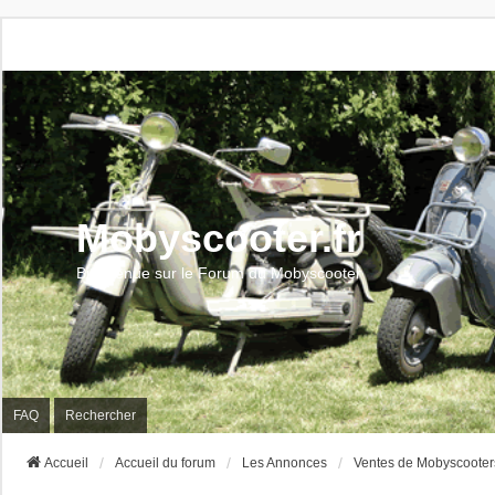
Mobyscooter.fr
Bienvenue sur le Forum du Mobyscooter
FAQ
Rechercher
Accueil
Accueil du forum
Les Annonces
Ventes de Mobyscooter