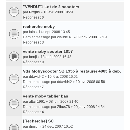
"VENDU"1 Lot de 2 scooters
par
Pixgris
» 10 avr. 2009 19:29
Réponses :
0
recherche moby
par
loib
» 14 sept. 2008 13:45
Dernier message par
claude 41
»
09 nov. 2008 17:19
Réponses :
3
vente moby scooter 1957
par
benji
» 13 août 2008 16:43
Réponses :
0
Vds Mobyscooter SB 1955 à restaurer 400€ à deb.
par
ddavid42
» 10 févr. 2008 16:01
Dernier message par
ddavid42
»
10 avr. 2008 00:58
Réponses :
7
vente moby tablier bas
par
altair1961
» 08 juin 2007 21:40
Dernier message par
Zibus78
»
29 janv. 2008 14:34
Réponses :
4
[Recherche] SC
par
dimitri
» 24 déc. 2007 10:52