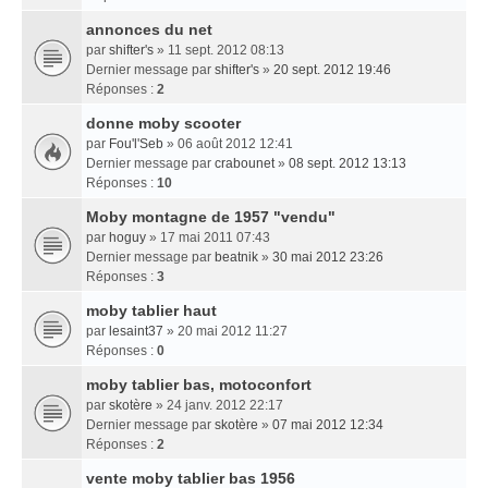
annonces du net
par
shifter's
» 11 sept. 2012 08:13
Dernier message par
shifter's
»
20 sept. 2012 19:46
Réponses :
2
donne moby scooter
par
Fou'l'Seb
» 06 août 2012 12:41
Dernier message par
crabounet
»
08 sept. 2012 13:13
Réponses :
10
Moby montagne de 1957 "vendu"
par
hoguy
» 17 mai 2011 07:43
Dernier message par
beatnik
»
30 mai 2012 23:26
Réponses :
3
moby tablier haut
par
lesaint37
» 20 mai 2012 11:27
Réponses :
0
moby tablier bas, motoconfort
par
skotère
» 24 janv. 2012 22:17
Dernier message par
skotère
»
07 mai 2012 12:34
Réponses :
2
vente moby tablier bas 1956