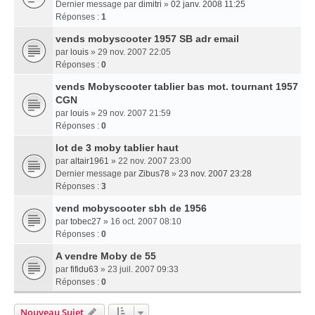
Dernier message par
dimitri
»
02 janv. 2008 11:25
Réponses :
1
vends mobyscooter 1957 SB adr email
par
louis
» 29 nov. 2007 22:05
Réponses :
0
vends Mobyscooter tablier bas mot. tournant 1957
CGN
par
louis
» 29 nov. 2007 21:59
Réponses :
0
lot de 3 moby tablier haut
par
altair1961
» 22 nov. 2007 23:00
Dernier message par
Zibus78
»
23 nov. 2007 23:28
Réponses :
3
vend mobyscooter sbh de 1956
par
tobec27
» 16 oct. 2007 08:10
Réponses :
0
A vendre Moby de 55
par
fifidu63
» 23 juil. 2007 09:33
Réponses :
0
Nouveau Sujet