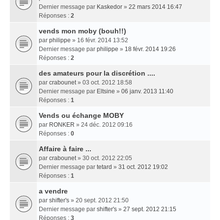
Dernier message par
Kaskedor
»
22 mars 2014 16:47
Réponses :
2
vends mon moby (bouh!!)
par
philippe
» 16 févr. 2014 13:52
Dernier message par
philippe
»
18 févr. 2014 19:26
Réponses :
2
des amateurs pour la discrétion ....
par
crabounet
» 03 oct. 2012 18:58
Dernier message par
Eltsine
»
06 janv. 2013 11:40
Réponses :
1
Vends ou échange MOBY
par
RONKER
» 24 déc. 2012 09:16
Réponses :
0
Affaire à faire ...
par
crabounet
» 30 oct. 2012 22:05
Dernier message par
tetard
»
31 oct. 2012 19:02
Réponses :
1
a vendre
par
shifter's
» 20 sept. 2012 21:50
Dernier message par
shifter's
»
27 sept. 2012 21:15
Réponses :
3