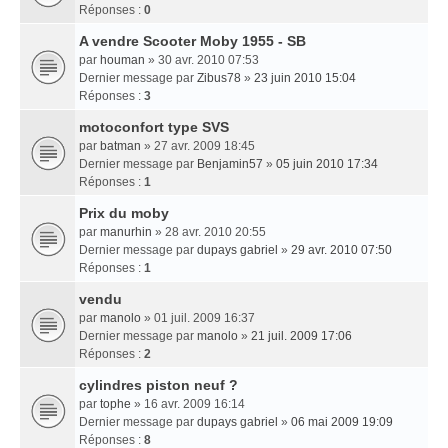
Réponses :
0
A vendre Scooter Moby 1955 - SB
par
houman
» 30 avr. 2010 07:53
Dernier message par
Zibus78
»
23 juin 2010 15:04
Réponses :
3
motoconfort type SVS
par
batman
» 27 avr. 2009 18:45
Dernier message par
Benjamin57
»
05 juin 2010 17:34
Réponses :
1
Prix du moby
par
manurhin
» 28 avr. 2010 20:55
Dernier message par
dupays gabriel
»
29 avr. 2010 07:50
Réponses :
1
vendu
par
manolo
» 01 juil. 2009 16:37
Dernier message par
manolo
»
21 juil. 2009 17:06
Réponses :
2
cylindres piston neuf ?
par
tophe
» 16 avr. 2009 16:14
Dernier message par
dupays gabriel
»
06 mai 2009 19:09
Réponses :
8