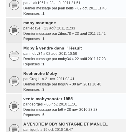
par
altair1961
» 28 août 2011 21:51
Dernier message par
jean louis
»
02 oct. 2011 11:46
Réponses :
1
moby montagne
par
ledave
» 23 août 2011 21:33
Dernier message par
Zibus78
»
23 août 2011 21:41
Réponses :
1
Moby à vendre dans l'Hérault
par
moby34
» 02 août 2011 18:59
Dernier message par
moby34
»
22 août 2011 17:23
Réponses :
1
Recherche Moby
par
Greg L.
» 21 avr. 2011 08:41
Dernier message par
hoguy
»
30 avr. 2011 18:48
Réponses :
3
vente mobyscooter 1955
par
georges
» 06 nov. 2010 11:01
Dernier message par
le6
»
28 nov. 2010 23:23
Réponses :
5
A VENDRE MOBY MONTAGNE ET MANUEL
par
tigerjb
» 19 oct. 2010 16:47