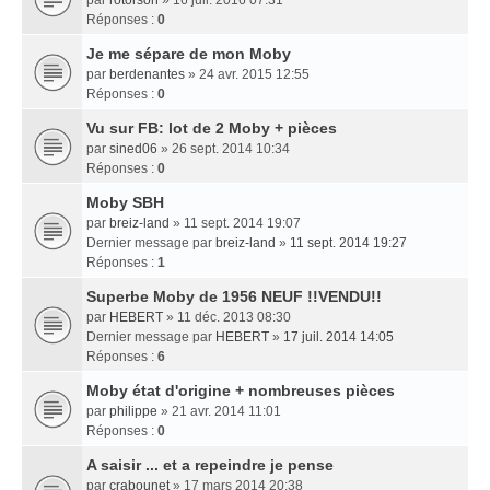
Réponses :
0
Je me sépare de mon Moby
par
berdenantes
» 24 avr. 2015 12:55
Réponses :
0
Vu sur FB: lot de 2 Moby + pièces
par
sined06
» 26 sept. 2014 10:34
Réponses :
0
Moby SBH
par
breiz-land
» 11 sept. 2014 19:07
Dernier message par
breiz-land
»
11 sept. 2014 19:27
Réponses :
1
Superbe Moby de 1956 NEUF !!VENDU!!
par
HEBERT
» 11 déc. 2013 08:30
Dernier message par
HEBERT
»
17 juil. 2014 14:05
Réponses :
6
Moby état d'origine + nombreuses pièces
par
philippe
» 21 avr. 2014 11:01
Réponses :
0
A saisir ... et a repeindre je pense
par
crabounet
» 17 mars 2014 20:38