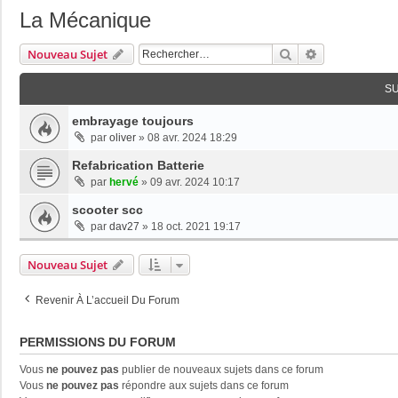
La Mécanique
Rechercher
Recherche Av
Nouveau Sujet
S
embrayage toujours
par
oliver
»
08 avr. 2024 18:29
Refabrication Batterie
par
hervé
»
09 avr. 2024 10:17
scooter scc
par
dav27
»
18 oct. 2021 19:17
Nouveau Sujet
Revenir À L’accueil Du Forum
PERMISSIONS DU FORUM
Vous
ne pouvez pas
publier de nouveaux sujets dans ce forum
Vous
ne pouvez pas
répondre aux sujets dans ce forum