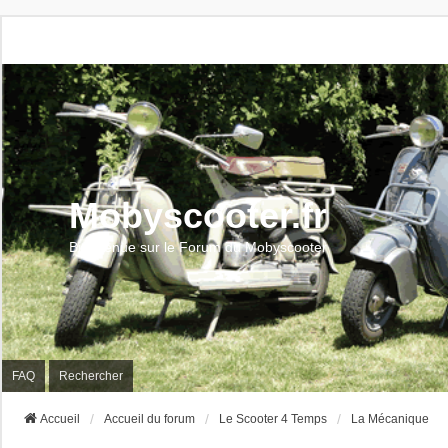
Mobyscooter.fr
Bienvenue sur le Forum du Mobyscooter
FAQ
Rechercher
Accueil
Accueil du forum
Le Scooter 4 Temps
La Mécanique