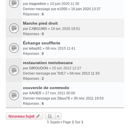
par
magnetron
» 10 juin 2020 11:36
Dernier message par
e1000
»
16 juin 2020 13:37
Réponses :
6
Marche pied droit
par
CABG1965
» 19 avr. 2020 19:01
Réponses :
0
Échange soufflerie
par
lebaz81
» 08 nov. 2015 11:41
Réponses :
0
restauration motobecane
par
GIROUDON
» 15 oct. 2012 12:27
Dernier message par
Tof17
»
04 nov. 2013 11:33
Réponses :
2
couvercle de commodo
par
XAVIER
» 27 nov. 2011 00:00
Dernier message par
Zibus78
»
30 nov. 2011 19:53
Réponses :
6
Nouveau Sujet
5 Sujets • Page
1
Sur
1