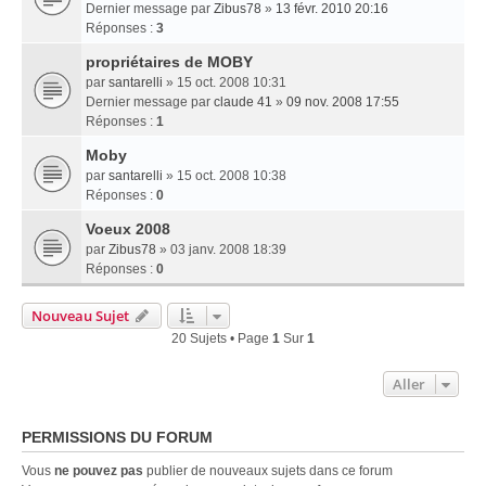
Dernier message par
Zibus78
»
13 févr. 2010 20:16
Réponses :
3
propriétaires de MOBY
par
santarelli
» 15 oct. 2008 10:31
Dernier message par
claude 41
»
09 nov. 2008 17:55
Réponses :
1
Moby
par
santarelli
» 15 oct. 2008 10:38
Réponses :
0
Voeux 2008
par
Zibus78
» 03 janv. 2008 18:39
Réponses :
0
Nouveau Sujet
20 Sujets • Page
1
Sur
1
Aller
PERMISSIONS DU FORUM
Vous
ne pouvez pas
publier de nouveaux sujets dans ce forum