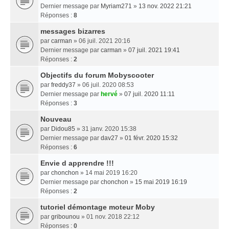
Dernier message par
Myriam271
»
13 nov. 2022 21:21
Réponses :
8
messages bizarres
par
carman
» 06 juil. 2021 20:16
Dernier message par
carman
»
07 juil. 2021 19:41
Réponses :
2
Objectifs du forum Mobyscooter
par
freddy37
» 06 juil. 2020 08:53
Dernier message par
hervé
»
07 juil. 2020 11:11
Réponses :
3
Nouveau
par
Didou85
» 31 janv. 2020 15:38
Dernier message par
dav27
»
01 févr. 2020 15:32
Réponses :
6
Envie d apprendre !!!
par
chonchon
» 14 mai 2019 16:20
Dernier message par
chonchon
»
15 mai 2019 16:19
Réponses :
2
tutoriel démontage moteur Moby
par
gribounou
» 01 nov. 2018 22:12
Réponses :
0