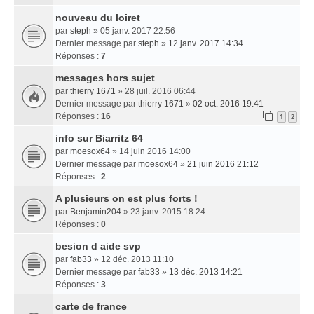
nouveau du loiret
par
steph
» 05 janv. 2017 22:56
Dernier message par
steph
»
12 janv. 2017 14:34
Réponses :
7
messages hors sujet
par
thierry 1671
» 28 juil. 2016 06:44
Dernier message par
thierry 1671
»
02 oct. 2016 19:41
Réponses :
16
1
2
info sur Biarritz 64
par
moesox64
» 14 juin 2016 14:00
Dernier message par
moesox64
»
21 juin 2016 21:12
Réponses :
2
A plusieurs on est plus forts !
par
Benjamin204
» 23 janv. 2015 18:24
Réponses :
0
besion d aide svp
par
fab33
» 12 déc. 2013 11:10
Dernier message par
fab33
»
13 déc. 2013 14:21
Réponses :
3
carte de france