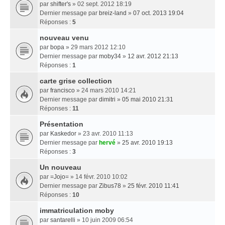
par
shifter's
» 02 sept. 2012 18:19
Dernier message par
breiz-land
»
07 oct. 2013 19:04
Réponses :
5
nouveau venu
par
bopa
» 29 mars 2012 12:10
Dernier message par
moby34
»
12 avr. 2012 21:13
Réponses :
1
carte grise collection
par
francisco
» 24 mars 2010 14:21
Dernier message par
dimitri
»
05 mai 2010 21:31
Réponses :
11
Présentation
par
Kaskedor
» 23 avr. 2010 11:13
Dernier message par
hervé
»
25 avr. 2010 19:13
Réponses :
3
Un nouveau
par
=Jojo=
» 14 févr. 2010 10:02
Dernier message par
Zibus78
»
25 févr. 2010 11:41
Réponses :
10
immatriculation moby
par
santarelli
» 10 juin 2009 06:54