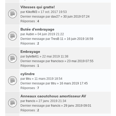
Vitesses qui gratte!
par
KikofM3
» 17 oct. 2017 19:53
Dernier message par
dav27
»
30 juin 2019 07:24
Réponses :
4
Butée d'embrayage
par
Aubin
» 04 juin 2019 21:22
Dernier message par
TresB 11
»
16 juin 2019 16:59
Réponses :
2
Embrayage
par
bylette61
» 22 mai 2019 11:38
Dernier message par
francisco
»
23 mai 2019 07:55
Réponses :
1
cylindre
par
titru
» 11 mars 2019 18:54
Dernier message par
titru
»
16 mars 2019 17:45
Réponses :
7
Anneaux caoutchouc amortisseur AV
par
francis
» 27 janv. 2019 21:34
Dernier message par
francis
»
29 janv. 2019 09:01
Réponses :
2