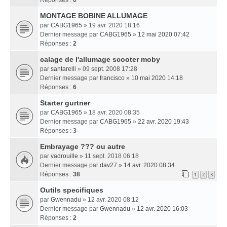
MONTAGE BOBINE ALLUMAGE
par
CABG1965
» 19 avr. 2020 18:16
Dernier message par
CABG1965
»
12 mai 2020 07:42
Réponses :
2
calage de l'allumage scooter moby
par
santarelli
» 09 sept. 2008 17:28
Dernier message par
francisco
»
10 mai 2020 14:18
Réponses :
6
Starter gurtner
par
CABG1965
» 18 avr. 2020 08:35
Dernier message par
CABG1965
»
22 avr. 2020 19:43
Réponses :
3
Embrayage ??? ou autre
par
vadrouille
» 11 sept. 2018 06:18
Dernier message par
dav27
»
14 avr. 2020 08:34
Réponses :
38
1
2
3
Outils specifiques
par
Gwennadu
» 12 avr. 2020 08:12
Dernier message par
Gwennadu
»
12 avr. 2020 16:03
Réponses :
2