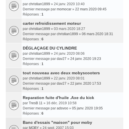
par
christian1899
» 24 janv. 2020 10:40
Dernier message par
momocar
»
22 mars 2020 09:45
Réponses :
1
carter refroidissement moteur
par
christian1899
» 03 mars 2020 18:27
Dernier message par
christian1899
»
06 mars 2020 18:31
Réponses :
6
DÉGLAÇAGE DU CYLINDRE
par
christian1899
» 24 janv. 2020 08:06
Dernier message par
dav27
»
24 janv. 2020 19:23
Réponses :
1
tout nouveau avec deux mobyscooters
par
christian1899
» 22 janv. 2020 08:01
Dernier message par
dav27
»
22 janv. 2020 17:53
Réponses :
1
Reparation fuite d'huile .Axe du kick
par
TresB 11
» 16 déc. 2019 10:58
Dernier message par
adsvoo
»
05 janv. 2020 19:05
Réponses :
6
Banc d'essais "maison" pour moby
par
MOBY
» 24 sept. 2007 15:03