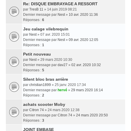
Re: DISQUE EMBRAYAGE A RESSORT
par
TresB 11
» 14 juin 2019 08:21
Dernier message par
Nest
»
10 avr. 2020 11:36
Réponses :
6
Jeu calage vilebrequin
par
Nest
» 07 avr. 2020 15:01
Dernier message par
Nest
»
09 avr. 2020 12:05
Réponses :
1
Petit nouveau
par
Nest
» 29 mars 2020 10:30
Dernier message par
dav27
»
02 avr. 2020 10:32
Réponses :
5
Silent bloc bras arrière
par
christian1899
» 25 janv. 2020 17:34
Dernier message par
hervé
»
29 mars 2020 16:14
Réponses :
2
achats scooter Moby
par
Citron 74
» 24 mars 2020 12:38
Dernier message par
Citron 74
»
24 mars 2020 20:50
Réponses :
3
JOINT EMBASE