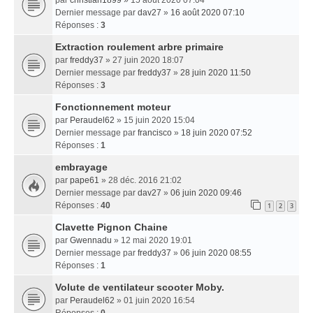
Dernier message par
dav27
»
16 août 2020 07:10
Réponses :
3
Extraction roulement arbre primaire
par
freddy37
» 27 juin 2020 18:07
Dernier message par
freddy37
»
28 juin 2020 11:50
Réponses :
3
Fonctionnement moteur
par
Peraudel62
» 15 juin 2020 15:04
Dernier message par
francisco
»
18 juin 2020 07:52
Réponses :
1
embrayage
par
pape61
» 28 déc. 2016 21:02
Dernier message par
dav27
»
06 juin 2020 09:46
Réponses :
40
1
2
3
Clavette Pignon Chaine
par
Gwennadu
» 12 mai 2020 19:01
Dernier message par
freddy37
»
06 juin 2020 08:55
Réponses :
1
Volute de ventilateur scooter Moby.
par
Peraudel62
» 01 juin 2020 16:54
Réponses :
0