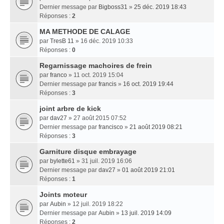
Dernier message par
Bigboss31
»
25 déc. 2019 18:43
Réponses :
2
MA METHODE DE CALAGE
par
TresB 11
» 16 déc. 2019 10:33
Réponses :
0
Regarnissage machoires de frein
par
franco
» 11 oct. 2019 15:04
Dernier message par
francis
»
16 oct. 2019 19:44
Réponses :
3
joint arbre de kick
par
dav27
» 27 août 2015 07:52
Dernier message par
francisco
»
21 août 2019 08:21
Réponses :
3
Garniture disque embrayage
par
bylette61
» 31 juil. 2019 16:06
Dernier message par
dav27
»
01 août 2019 21:01
Réponses :
1
Joints moteur
par
Aubin
» 12 juil. 2019 18:22
Dernier message par
Aubin
»
13 juil. 2019 14:09
Réponses :
2