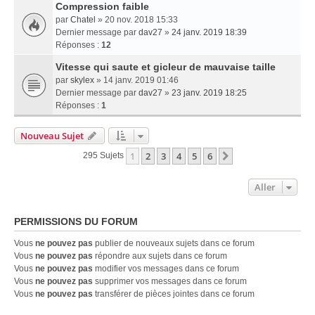
Compression faible
par
Chatel
» 20 nov. 2018 15:33
Dernier message par
dav27
»
24 janv. 2019 18:39
Réponses :
12
Vitesse qui saute et gicleur de mauvaise taille
par
skylex
» 14 janv. 2019 01:46
Dernier message par
dav27
»
23 janv. 2019 18:25
Réponses :
1
Nouveau Sujet
1
2
3
4
5
6
Suivant
295 Sujets
Aller
PERMISSIONS DU FORUM
Vous
ne pouvez pas
publier de nouveaux sujets dans ce forum
Vous
ne pouvez pas
répondre aux sujets dans ce forum
Vous
ne pouvez pas
modifier vos messages dans ce forum
Vous
ne pouvez pas
supprimer vos messages dans ce forum
Vous
ne pouvez pas
transférer de pièces jointes dans ce forum