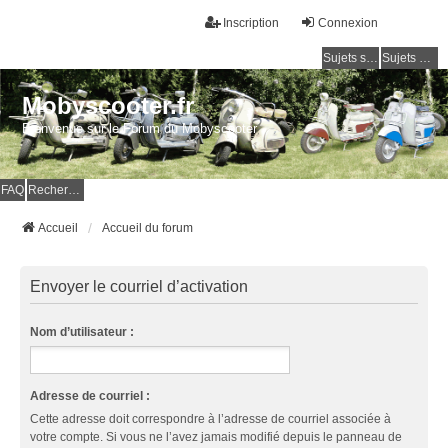
Inscription
Connexion
Sujets sans réponse
Sujets actifs
Mobyscooter.fr
Bienvenue sur le Forum du Mobyscooter
FAQ
Rechercher
Accueil
Accueil du forum
Envoyer le courriel d’activation
Nom d’utilisateur :
Adresse de courriel :
Cette adresse doit correspondre à l’adresse de courriel associée à
votre compte. Si vous ne l’avez jamais modifié depuis le panneau de