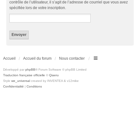
contrôle de l’utilisateur, il s’agit de l’adresse de courriel que vous avez
spécifiée lors de votre inscription.
Accueil
Accueil du forum
Nous contacter
Développé par
phpBB
® Forum Software © phpBB Limited
Traduction française officielle
©
Qiaeru
Style
we_universal
created by INVENTEA & v12mike
Confidentialité
|
Conditions