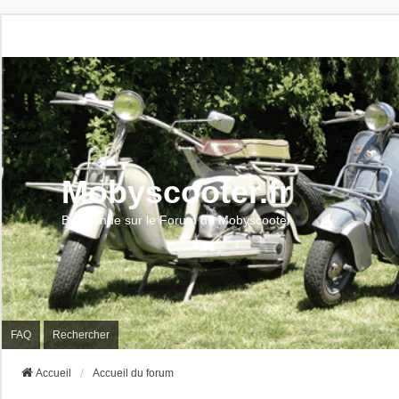
Mobyscooter.fr
Bienvenue sur le Forum du Mobyscooter
FAQ
Rechercher
Accueil
Accueil du forum