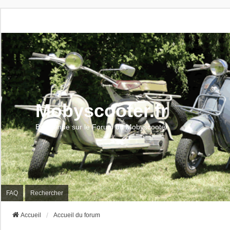
Mobyscooter.fr
Bienvenue sur le Forum du Mobyscooter
FAQ
Rechercher
Accueil
Accueil du forum