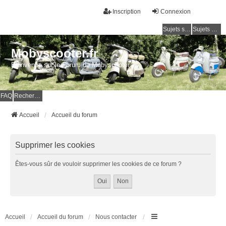
Inscription
Connexion
Sujets sans réponse
Sujets actifs
Mobyscooter.fr
Bienvenue sur le Forum du Mobyscooter
FAQ
Rechercher
Accueil
Accueil du forum
Supprimer les cookies
Êtes-vous sûr de vouloir supprimer les cookies de ce forum ?
Accueil
Accueil du forum
Nous contacter