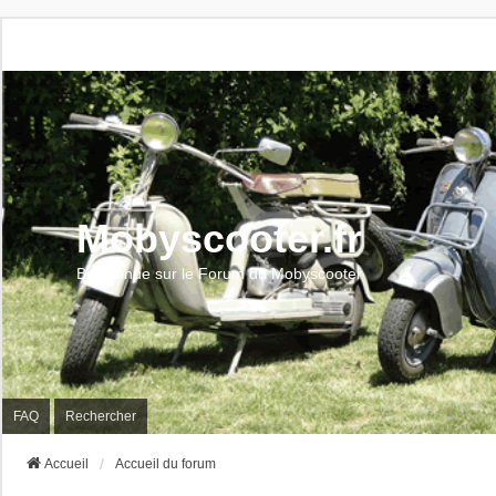
Mobyscooter.fr
Bienvenue sur le Forum du Mobyscooter
FAQ
Rechercher
Accueil
Accueil du forum