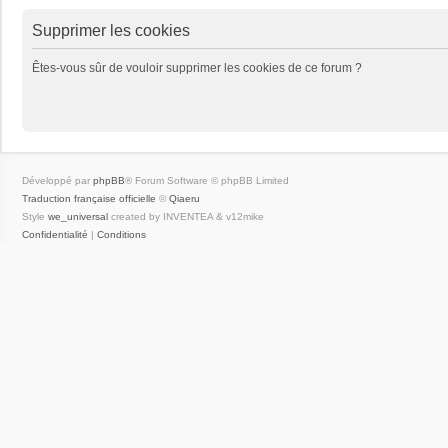
Supprimer les cookies
Êtes-vous sûr de vouloir supprimer les cookies de ce forum ?
Développé par
phpBB
® Forum Software © phpBB Limited
Traduction française officielle
©
Qiaeru
Style
we_universal
created by INVENTEA & v12mike
Confidentialité
|
Conditions