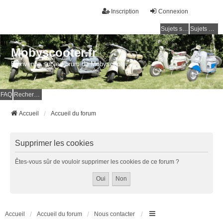
Inscription
Connexion
Sujets sans réponse
Sujets actifs
Mobyscooter.fr
Bienvenue sur le Forum du Mobyscooter
FAQ
Rechercher
Accueil
Accueil du forum
Supprimer les cookies
Êtes-vous sûr de vouloir supprimer les cookies de ce forum ?
Accueil
Accueil du forum
Nous contacter