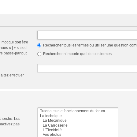
 mot qui doit être
Rechercher tous les termes ou utiliser une question co
nues « | » si seul
re passe-partout
Rechercher n’importe quel de ces termes
aitez effectuer
cherche. Les
sactivez pas