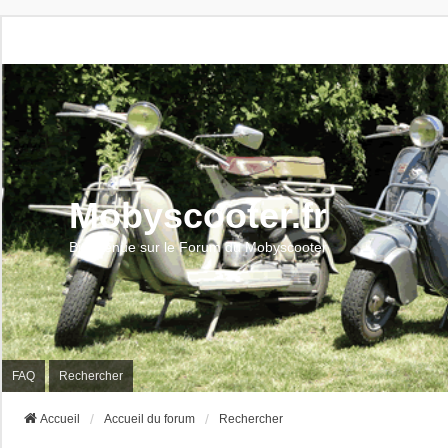
Mobyscooter.fr
Bienvenue sur le Forum du Mobyscooter
FAQ
Rechercher
Accueil
Accueil du forum
Rechercher