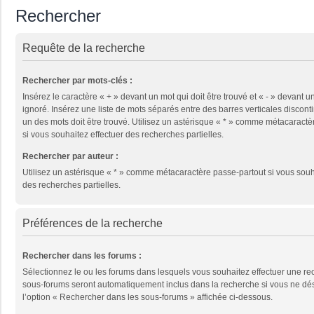
Rechercher
Requête de la recherche
Rechercher par mots-clés :
Insérez le caractère « + » devant un mot qui doit être trouvé et « - » devant un
ignoré. Insérez une liste de mots séparés entre des barres verticales disconti
un des mots doit être trouvé. Utilisez un astérisque « * » comme métacaractè
si vous souhaitez effectuer des recherches partielles.
Rechercher par auteur :
Utilisez un astérisque « * » comme métacaractère passe-partout si vous souh
des recherches partielles.
Préférences de la recherche
Rechercher dans les forums :
Sélectionnez le ou les forums dans lesquels vous souhaitez effectuer une re
sous-forums seront automatiquement inclus dans la recherche si vous ne dé
l’option « Rechercher dans les sous-forums » affichée ci-dessous.