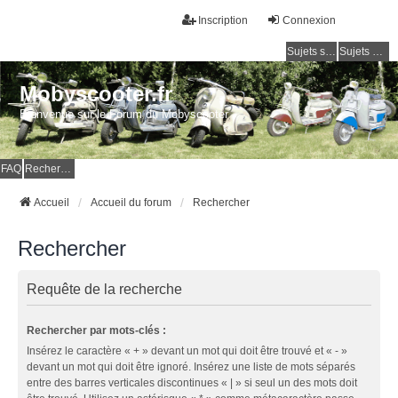
Inscription
Connexion
Sujets sans réponse
Sujets actifs
Mobyscooter.fr
Bienvenue sur le Forum du Mobyscooter
FAQ
Rechercher
Accueil
Accueil du forum
Rechercher
Rechercher
Requête de la recherche
Rechercher par mots-clés :
Insérez le caractère « + » devant un mot qui doit être trouvé et « - »
devant un mot qui doit être ignoré. Insérez une liste de mots séparés
entre des barres verticales discontinues « | » si seul un des mots doit