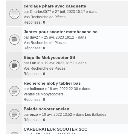
cerclage phare avec casquette
par
Charles3577
» 27 juil. 2023 15:17 » dans
Vos Recherche de Pièces
Réponses :
0
Jantes pour scooter motobecane sc
par
dav27
» 25 avr. 2023 19:12 » dans
Vos Recherche de Pièces
Réponses :
0
Béquille Mobyscooter SB
par
Fab18
» 19 avr. 2022 18:52 » dans
Vos Recherche de Pièces
Réponses :
0
Recherche moby tablier bas
par
halfonce
» 18 avr. 2022 22:30 » dans
Ventes de Mobyscooters
Réponses :
0
Balade scooter ancien
par
enzo
» 10 avr. 2022 13:52 » dans
Les Ballades
Réponses :
0
CARBURATEUR SCOOTER SCC