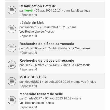
Refabrication Batterie
par
hervé
» 09 avr. 2024 10:17 » dans
La Mécanique
Réponses :
0
pédale de kick
par
francisco
» 26 mars 2024 16:23 » dans
Vos Recherche de Pièces
Réponses :
0
Recherche de pièces carrosserie
par
Filip
» 16 mars 2024 14:58 » dans
La Carrosserie
Réponses :
0
Recherche de pièces carrosserie
par
Filip
» 16 mars 2024 14:58 » dans
La Carrosserie
Réponses :
0
MOBY SBS 1957
par
MobySBS21
» 16 août 2023 20:08 » dans
Vos Photos
Réponses :
0
recherche ressort de selle
par
Charles3577
» 01 août 2023 16:01 » dans
Vos Recherche de Pièces
Réponses :
0