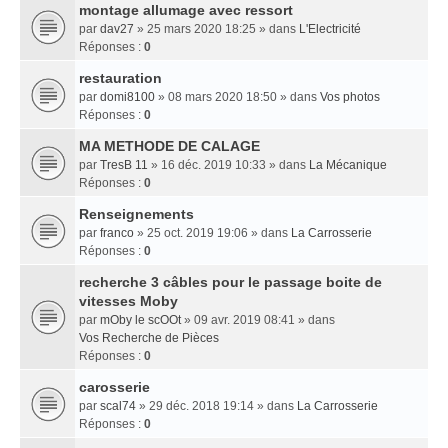
montage allumage avec ressort
par
dav27
» 25 mars 2020 18:25 » dans
L'Electricité
Réponses :
0
restauration
par
domi8100
» 08 mars 2020 18:50 » dans
Vos photos
Réponses :
0
MA METHODE DE CALAGE
par
TresB 11
» 16 déc. 2019 10:33 » dans
La Mécanique
Réponses :
0
Renseignements
par
franco
» 25 oct. 2019 19:06 » dans
La Carrosserie
Réponses :
0
recherche 3 câbles pour le passage boite de
vitesses Moby
par
mOby le scOOt
» 09 avr. 2019 08:41 » dans
Vos Recherche de Pièces
Réponses :
0
carosserie
par
scal74
» 29 déc. 2018 19:14 » dans
La Carrosserie
Réponses :
0