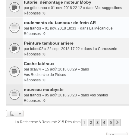
tutoriel démontage moteur Moby
par
gribounou
» 01 nov. 2018 22:12 » dans
Vos suggestions
Réponses :
0
roulements du tambour de frein AR
par
francis
» 01 nov. 2018 18:33 » dans
La Mécanique
Réponses :
0
Peinture tambour arriere
par
tobec02
» 22 sept. 2018 17:22 » dans
La Carrosserie
Réponses :
0
Cache latéraux
par
scal74
» 15 août 2018 08:29 » dans
Vos Recherche de Pièces
Réponses :
0
nouveau mobbyste
par
francis
» 05 août 2018 20:28 » dans
Vos photos
Réponses :
0
1
2
3
4
5
Suivan
La Recherche A Retourné 215 Résultats