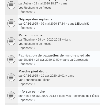
par
Aubin
» 18 mai 2020 18:27 » dans
Vos Recherche de Pièces
Réponses :
0
Gripage des rupteurs
par
CABG1965
» 06 mai 2020 17:34 » dans
L'Electricité
Réponses :
0
Moteur complet
par
Thonline
» 29 avr. 2020 20:33 » dans
Vos Recherche de Pièces
Réponses :
0
Fabrication de baquettes de marche pied alu
par
Eliott86
» 27 avr. 2020 11:50 » dans
La Carrosserie
Réponses :
0
Marche pied droit
par
CABG1965
» 19 avr. 2020 19:01 » dans
Vos Echanges de Pièces
Réponses :
0
Info sur cylindre
par
Nest
» 05 avr. 2020 09:13 » dans
Vos Recherche de Pièces
Réponses :
0