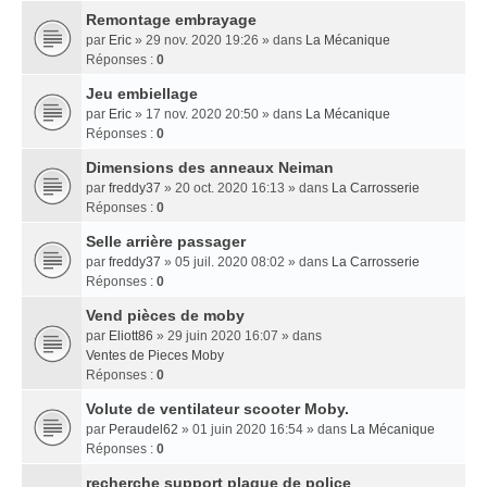
Remontage embrayage
par
Eric
» 29 nov. 2020 19:26 » dans
La Mécanique
Réponses :
0
Jeu embiellage
par
Eric
» 17 nov. 2020 20:50 » dans
La Mécanique
Réponses :
0
Dimensions des anneaux Neiman
par
freddy37
» 20 oct. 2020 16:13 » dans
La Carrosserie
Réponses :
0
Selle arrière passager
par
freddy37
» 05 juil. 2020 08:02 » dans
La Carrosserie
Réponses :
0
Vend pièces de moby
par
Eliott86
» 29 juin 2020 16:07 » dans
Ventes de Pieces Moby
Réponses :
0
Volute de ventilateur scooter Moby.
par
Peraudel62
» 01 juin 2020 16:54 » dans
La Mécanique
Réponses :
0
recherche support plaque de police