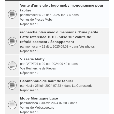
Vente d'un sigle , logo moby monogramme pour
tablier
par
momocar
» 22 déc. 2025 10:17 » dans
Ventes de Pieces Moby
Réponses :
0
recherche plan avec dimensions d'une petite
Patte reference 10166 prise sur volute de
refroidissement / échappement
par
momocar
» 22 déc. 2025 09:03 » dans
Vos photos
Réponses :
0
Visserie Moby
par
PATPE07
» 29 oct. 2024 09:42 » dans
Vos Recherche de Pièces
Réponses :
0
Caoutchouc de haut de tablier
par
Nest
» 25 juin 2024 07:23 » dans
La Carrosserie
Réponses :
0
Moby Montagne Luxe
par
francisco
» 30 avr. 2024 07:50 » dans
Ventes de Mobyscooters
Réponses :
0