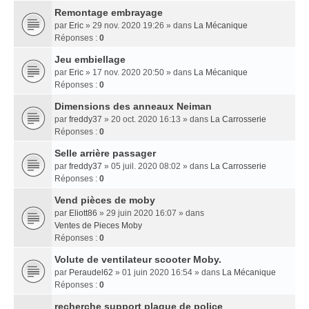
Remontage embrayage
par
Eric
» 29 nov. 2020 19:26 » dans
La Mécanique
Réponses :
0
Jeu embiellage
par
Eric
» 17 nov. 2020 20:50 » dans
La Mécanique
Réponses :
0
Dimensions des anneaux Neiman
par
freddy37
» 20 oct. 2020 16:13 » dans
La Carrosserie
Réponses :
0
Selle arrière passager
par
freddy37
» 05 juil. 2020 08:02 » dans
La Carrosserie
Réponses :
0
Vend pièces de moby
par
Eliott86
» 29 juin 2020 16:07 » dans
Ventes de Pieces Moby
Réponses :
0
Volute de ventilateur scooter Moby.
par
Peraudel62
» 01 juin 2020 16:54 » dans
La Mécanique
Réponses :
0
recherche support plaque de police