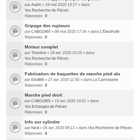
par
Aubin
» 18 mai 2020 18:27 » dans
Vos Recherche de Pièces
Réponses :
0
Gripage des rupteurs
par
CABG1965
» 06 mai 2020 17:34 » dans
L'Electricité
Réponses :
0
Moteur complet
par
Thonline
» 29 avr. 2020 20:33 » dans
Vos Recherche de Pièces
Réponses :
0
Fabrication de baquettes de marche pied alu
par
Eliott86
» 27 avr. 2020 11:50 » dans
La Carrosserie
Réponses :
0
Marche pied droit
par
CABG1965
» 19 avr. 2020 19:01 » dans
Vos Echanges de Pièces
Réponses :
0
Info sur cylindre
par
Nest
» 05 avr. 2020 09:13 » dans
Vos Recherche de Pièces
Réponses :
0