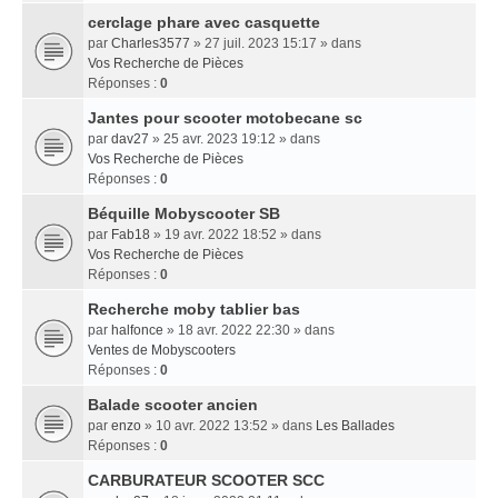
cerclage phare avec casquette
par
Charles3577
» 27 juil. 2023 15:17 » dans
Vos Recherche de Pièces
Réponses :
0
Jantes pour scooter motobecane sc
par
dav27
» 25 avr. 2023 19:12 » dans
Vos Recherche de Pièces
Réponses :
0
Béquille Mobyscooter SB
par
Fab18
» 19 avr. 2022 18:52 » dans
Vos Recherche de Pièces
Réponses :
0
Recherche moby tablier bas
par
halfonce
» 18 avr. 2022 22:30 » dans
Ventes de Mobyscooters
Réponses :
0
Balade scooter ancien
par
enzo
» 10 avr. 2022 13:52 » dans
Les Ballades
Réponses :
0
CARBURATEUR SCOOTER SCC