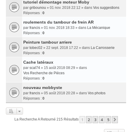
tutoriel démontage moteur Moby
par
gribounou
» 01 nov. 2018 22:12 » dans
Vos suggestions
Réponses :
0
roulements du tambour de frein AR
par
francis
» 01 nov. 2018 18:33 » dans
La Mécanique
Réponses :
0
Peinture tambour arriere
par
tobec02
» 22 sept. 2018 17:22 » dans
La Carrosserie
Réponses :
0
Cache latéraux
par
scal74
» 15 août 2018 08:29 » dans
Vos Recherche de Pièces
Réponses :
0
nouveau mobbyste
par
francis
» 05 août 2018 20:28 » dans
Vos photos
Réponses :
0
1
2
3
4
5
Suivan
La Recherche A Retourné 215 Résultats