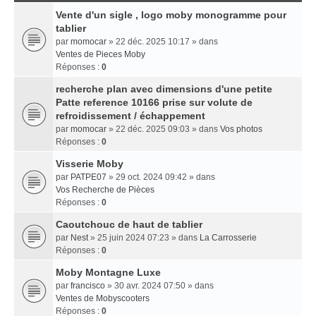
Vente d'un sigle , logo moby monogramme pour
tablier
par
momocar
» 22 déc. 2025 10:17 » dans
Ventes de Pieces Moby
Réponses :
0
recherche plan avec dimensions d'une petite
Patte reference 10166 prise sur volute de
refroidissement / échappement
par
momocar
» 22 déc. 2025 09:03 » dans
Vos photos
Réponses :
0
Visserie Moby
par
PATPE07
» 29 oct. 2024 09:42 » dans
Vos Recherche de Pièces
Réponses :
0
Caoutchouc de haut de tablier
par
Nest
» 25 juin 2024 07:23 » dans
La Carrosserie
Réponses :
0
Moby Montagne Luxe
par
francisco
» 30 avr. 2024 07:50 » dans
Ventes de Mobyscooters
Réponses :
0