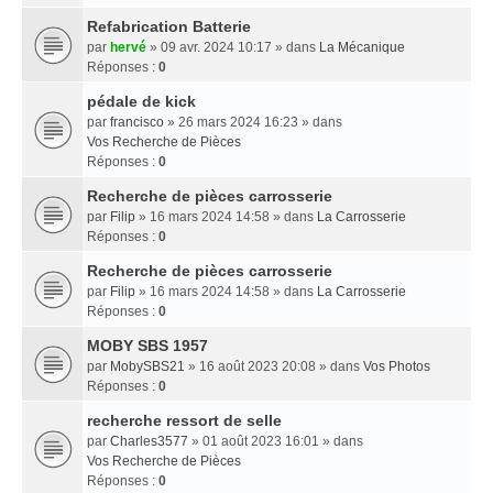
Refabrication Batterie
par
hervé
» 09 avr. 2024 10:17 » dans
La Mécanique
Réponses :
0
pédale de kick
par
francisco
» 26 mars 2024 16:23 » dans
Vos Recherche de Pièces
Réponses :
0
Recherche de pièces carrosserie
par
Filip
» 16 mars 2024 14:58 » dans
La Carrosserie
Réponses :
0
Recherche de pièces carrosserie
par
Filip
» 16 mars 2024 14:58 » dans
La Carrosserie
Réponses :
0
MOBY SBS 1957
par
MobySBS21
» 16 août 2023 20:08 » dans
Vos Photos
Réponses :
0
recherche ressort de selle
par
Charles3577
» 01 août 2023 16:01 » dans
Vos Recherche de Pièces
Réponses :
0