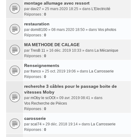
montage allumage avec ressort
par
dav27
» 25 mars 2020 18:25 » dans
L'Electricité
Réponses :
0
restauration
par
domi8100
» 08 mars 2020 18:50 » dans
Vos photos
Réponses :
0
MA METHODE DE CALAGE
par
TresB 11
» 16 déc. 2019 10:33 » dans
La Mécanique
Réponses :
0
Renseignements
par
franco
» 25 oct. 2019 19:06 » dans
La Carrosserie
Réponses :
0
recherche 3 câbles pour le passage boite de
vitesses Moby
par
mOby le scOOt
» 09 avr. 2019 08:41 » dans
Vos Recherche de Pièces
Réponses :
0
carosserie
par
scal74
» 29 déc. 2018 19:14 » dans
La Carrosserie
Réponses :
0