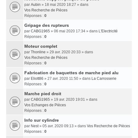
par
Aubin
» 18 mai 2020 18:27 » dans
Vos Recherche de Pièces
Réponses :
0
Gripage des rupteurs
par
CABG1965
» 06 mai 2020 17:34 » dans
L'Electricité
Réponses :
0
Moteur complet
par
Thonline
» 29 avr. 2020 20:33 » dans
Vos Recherche de Pièces
Réponses :
0
Fabrication de baquettes de marche pied alu
par
Eliott86
» 27 avr. 2020 11:50 » dans
La Carrosserie
Réponses :
0
Marche pied droit
par
CABG1965
» 19 avr. 2020 19:01 » dans
Vos Echanges de Pièces
Réponses :
0
Info sur cylindre
par
Nest
» 05 avr. 2020 09:13 » dans
Vos Recherche de Pièces
Réponses :
0