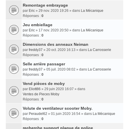
Remontage embrayage
par
Eric
» 29 nov. 2020 19:26 » dans
La Mécanique
Réponses :
0
Jeu embiellage
par
Eric
» 17 nov. 2020 20:50 » dans
La Mécanique
Réponses :
0
Dimensions des anneaux Neiman
par
freddy37
» 20 oct. 2020 16:13 » dans
La Carrosserie
Réponses :
0
Selle arrière passager
par
freddy37
» 05 juil. 2020 08:02 » dans
La Carrosserie
Réponses :
0
Vend pièces de moby
par
Eliott86
» 29 juin 2020 16:07 » dans
Ventes de Pieces Moby
Réponses :
0
Volute de ventilateur scooter Moby.
par
Peraudel62
» 01 juin 2020 16:54 » dans
La Mécanique
Réponses :
0
recherche support plaque de police