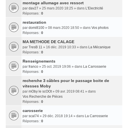
montage allumage avec ressort
par
dav27
» 25 mars 2020 18:25 » dans
L'Electricité
Réponses :
0
restauration
par
domi8100
» 08 mars 2020 18:50 » dans
Vos photos
Réponses :
0
MA METHODE DE CALAGE
par
TresB 11
» 16 déc. 2019 10:33 » dans
La Mécanique
Réponses :
0
Renseignements
par
franco
» 25 oct. 2019 19:06 » dans
La Carrosserie
Réponses :
0
recherche 3 câbles pour le passage boite de
vitesses Moby
par
mOby le scOOt
» 09 avr. 2019 08:41 » dans
Vos Recherche de Pièces
Réponses :
0
carosserie
par
scal74
» 29 déc. 2018 19:14 » dans
La Carrosserie
Réponses :
0