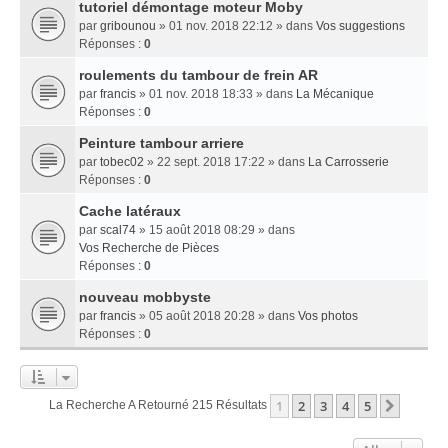
tutoriel démontage moteur Moby
par
gribounou
» 01 nov. 2018 22:12 » dans
Vos suggestions
Réponses :
0
roulements du tambour de frein AR
par
francis
» 01 nov. 2018 18:33 » dans
La Mécanique
Réponses :
0
Peinture tambour arriere
par
tobec02
» 22 sept. 2018 17:22 » dans
La Carrosserie
Réponses :
0
Cache latéraux
par
scal74
» 15 août 2018 08:29 » dans
Vos Recherche de Pièces
Réponses :
0
nouveau mobbyste
par
francis
» 05 août 2018 20:28 » dans
Vos photos
Réponses :
0
1
2
3
4
5
Suivan
La Recherche A Retourné 215 Résultats