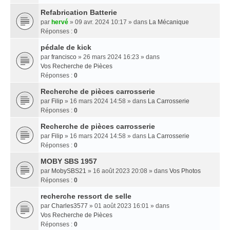
Refabrication Batterie
par
hervé
» 09 avr. 2024 10:17 » dans
La Mécanique
Réponses :
0
pédale de kick
par
francisco
» 26 mars 2024 16:23 » dans
Vos Recherche de Pièces
Réponses :
0
Recherche de pièces carrosserie
par
Filip
» 16 mars 2024 14:58 » dans
La Carrosserie
Réponses :
0
Recherche de pièces carrosserie
par
Filip
» 16 mars 2024 14:58 » dans
La Carrosserie
Réponses :
0
MOBY SBS 1957
par
MobySBS21
» 16 août 2023 20:08 » dans
Vos Photos
Réponses :
0
recherche ressort de selle
par
Charles3577
» 01 août 2023 16:01 » dans
Vos Recherche de Pièces
Réponses :
0