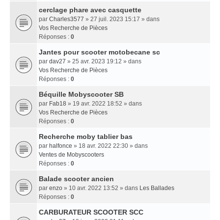
cerclage phare avec casquette
par
Charles3577
» 27 juil. 2023 15:17 » dans
Vos Recherche de Pièces
Réponses :
0
Jantes pour scooter motobecane sc
par
dav27
» 25 avr. 2023 19:12 » dans
Vos Recherche de Pièces
Réponses :
0
Béquille Mobyscooter SB
par
Fab18
» 19 avr. 2022 18:52 » dans
Vos Recherche de Pièces
Réponses :
0
Recherche moby tablier bas
par
halfonce
» 18 avr. 2022 22:30 » dans
Ventes de Mobyscooters
Réponses :
0
Balade scooter ancien
par
enzo
» 10 avr. 2022 13:52 » dans
Les Ballades
Réponses :
0
CARBURATEUR SCOOTER SCC