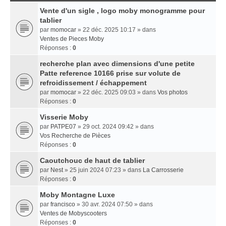
Vente d'un sigle , logo moby monogramme pour
tablier
par
momocar
» 22 déc. 2025 10:17 » dans
Ventes de Pieces Moby
Réponses :
0
recherche plan avec dimensions d'une petite
Patte reference 10166 prise sur volute de
refroidissement / échappement
par
momocar
» 22 déc. 2025 09:03 » dans
Vos photos
Réponses :
0
Visserie Moby
par
PATPE07
» 29 oct. 2024 09:42 » dans
Vos Recherche de Pièces
Réponses :
0
Caoutchouc de haut de tablier
par
Nest
» 25 juin 2024 07:23 » dans
La Carrosserie
Réponses :
0
Moby Montagne Luxe
par
francisco
» 30 avr. 2024 07:50 » dans
Ventes de Mobyscooters
Réponses :
0