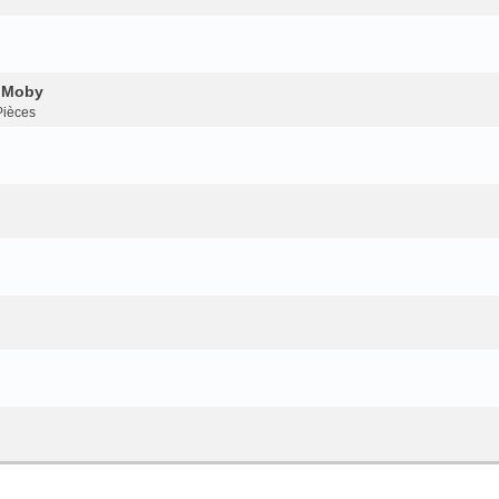
s Moby
Pièces