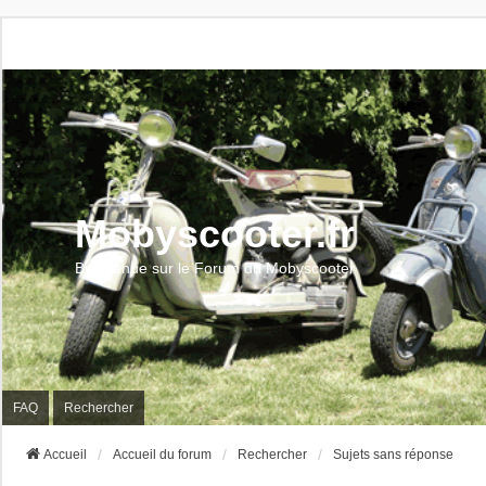
Mobyscooter.fr
Bienvenue sur le Forum du Mobyscooter
FAQ
Rechercher
Accueil
Accueil du forum
Rechercher
Sujets sans réponse