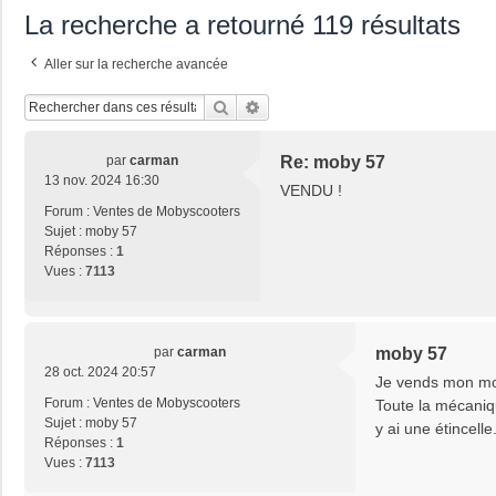
La recherche a retourné 119 résultats
Aller sur la recherche avancée
Rechercher
Recherche Avancée
par
carman
Re: moby 57
13 nov. 2024 16:30
VENDU !
Forum :
Ventes de Mobyscooters
Sujet :
moby 57
Réponses :
1
Vues :
7113
par
carman
moby 57
28 oct. 2024 20:57
Je vends mon mob
Forum :
Ventes de Mobyscooters
Toute la mécaniqu
Sujet :
moby 57
y ai une étincelle
Réponses :
1
Vues :
7113