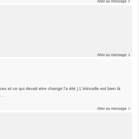
Aller au message
Aller au message
es et ce qui devait etre changé l'a été ),L'étincelle est bien là
...
Aller au message