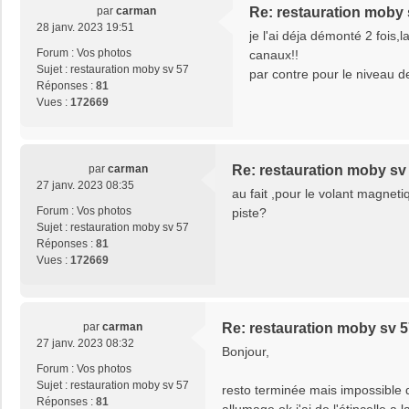
par
carman
Re: restauration moby 
28 janv. 2023 19:51
je l'ai déja démonté 2 fois,l
Forum :
Vos photos
canaux!!
Sujet :
restauration moby sv 57
par contre pour le niveau 
Réponses :
81
Vues :
172669
par
carman
Re: restauration moby sv
27 janv. 2023 08:35
au fait ,pour le volant magneti
Forum :
Vos photos
piste?
Sujet :
restauration moby sv 57
Réponses :
81
Vues :
172669
par
carman
Re: restauration moby sv 
27 janv. 2023 08:32
Bonjour,
Forum :
Vos photos
Sujet :
restauration moby sv 57
resto terminée mais impossible 
Réponses :
81