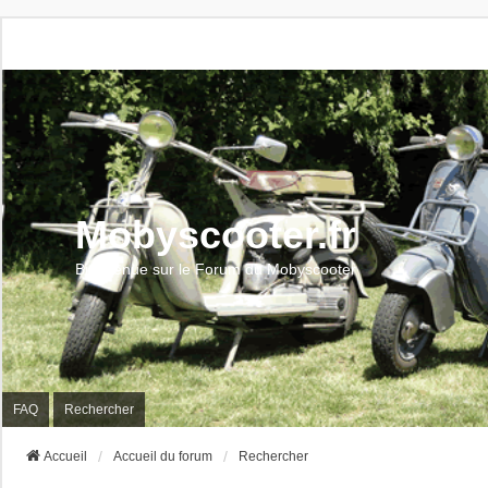
Mobyscooter.fr
Bienvenue sur le Forum du Mobyscooter
FAQ
Rechercher
Accueil
Accueil du forum
Rechercher