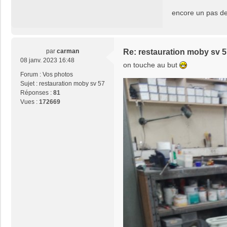
encore un pas de 
par
carman
Re: restauration moby sv 
08 janv. 2023 16:48
on touche au but
Forum :
Vos photos
Sujet :
restauration moby sv 57
Réponses :
81
Vues :
172669