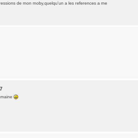
pressions de mon moby,quelqu'un a les references a me
57
semaine