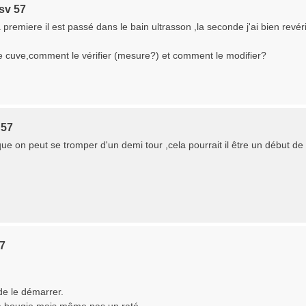
sv 57
a premiere il est passé dans le bain ultrasson ,la seconde j'ai bien revéri
de cuve,comment le vérifier (mesure?) et comment le modifier?
 57
que on peut se tromper d'un demi tour ,cela pourrait il être un début de
57
de le démarrer.