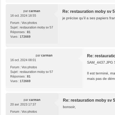
par
carman
Re: restauration moby sv 
16 oct. 2024 18:55
je précise qu'il a ses papiers fra
Forum :
Vos photos
Sujet :
restauration moby sv 57
Réponses :
81
Vues :
172669
par
carman
Re: restaurat
16 oct. 2024 08:01
SAM_4437.JPG 
Forum :
Vos photos
Sujet :
restauration moby sv 57
Il est terminé, ma
Réponses :
81
mais pas de démar
Vues :
172669
par
carman
Re: restauration moby sv 
20 avr. 2023 17:37
bonsoir,
Forum :
Vos photos