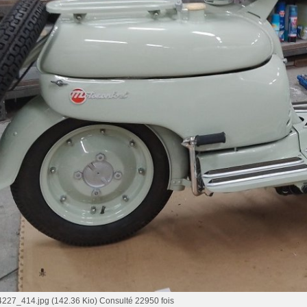
7_414.jpg (142.36 Kio) Consulté 22950 fois