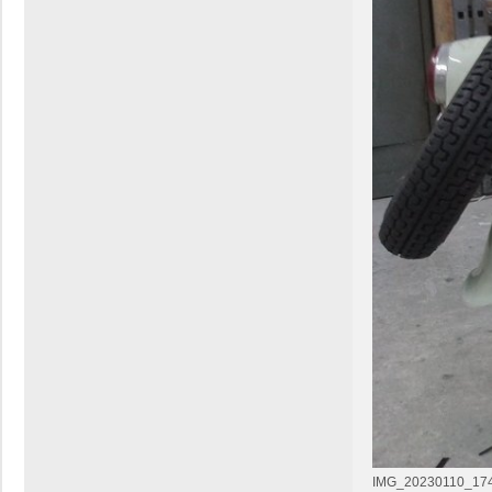
IMG_20230110_17422