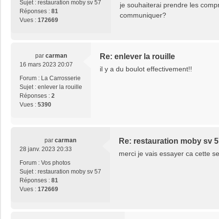
Sujet :
restauration moby sv 57
je souhaiterai prendre les com
Réponses :
81
communiquer?
Vues :
172669
par
carman
Re: enlever la rouille
16 mars 2023 20:07
il y a du boulot effectivement!!
Forum :
La Carrosserie
Sujet :
enlever la rouille
Réponses :
2
Vues :
5390
par
carman
Re: restauration moby sv 
28 janv. 2023 20:33
merci je vais essayer ca cette 
Forum :
Vos photos
Sujet :
restauration moby sv 57
Réponses :
81
Vues :
172669