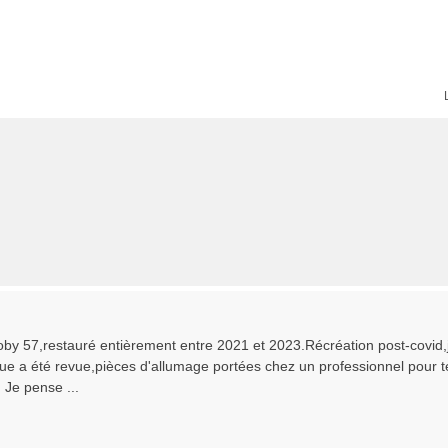
y 57,restauré entièrement entre 2021 et 2023.Récréation post-covid,je
e a été revue,pièces d'allumage portées chez un professionnel pour test
. Je pense ...