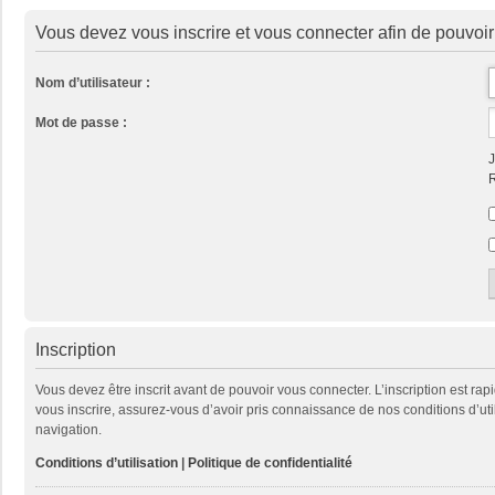
Vous devez vous inscrire et vous connecter afin de pouvoir c
Nom d’utilisateur :
Mot de passe :
J
R
Inscription
Vous devez être inscrit avant de pouvoir vous connecter. L’inscription est ra
vous inscrire, assurez-vous d’avoir pris connaissance de nos conditions d’util
navigation.
Conditions d’utilisation
|
Politique de confidentialité