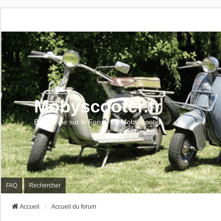
Mobyscooter.fr
Bienvenue sur le Forum du Mobyscooter
FAQ
Rechercher
Accueil
Accueil du forum