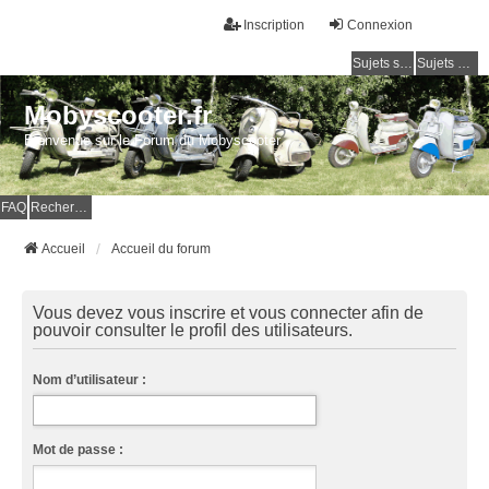
Inscription
Connexion
Sujets sans réponse
Sujets actifs
Mobyscooter.fr
Bienvenue sur le Forum du Mobyscooter
FAQ
Rechercher
Accueil
Accueil du forum
Vous devez vous inscrire et vous connecter afin de
pouvoir consulter le profil des utilisateurs.
Nom d’utilisateur :
Mot de passe :