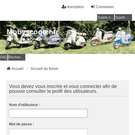
Inscription
Connexion
Sujets sans réponse
Sujets actifs
Mobyscooter.fr
Bienvenue sur le Forum du Mobyscooter
FAQ
Rechercher
Accueil
Accueil du forum
Vous devez vous inscrire et vous connecter afin de
pouvoir consulter le profil des utilisateurs.
Nom d’utilisateur :
Mot de passe :