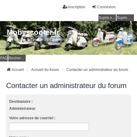
Inscription
Connexion
Sujets sans réponse
Sujets actifs
Mobyscooter.fr
Bienvenue sur le Forum du Mobyscooter
FAQ
Rechercher
Accueil
Accueil du forum
Contacter un administrateur du forum
Contacter un administrateur du forum
Destinataire :
Administrateur
Votre adresse de courriel :