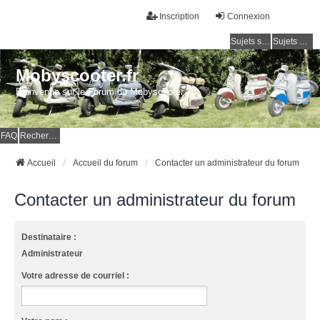
Inscription
Connexion
Sujets sans réponse
Sujets actifs
Mobyscooter.fr
Bienvenue sur le Forum du Mobyscooter
FAQ
Rechercher
Accueil
Accueil du forum
Contacter un administrateur du forum
Contacter un administrateur du forum
Destinataire :
Administrateur
Votre adresse de courriel :