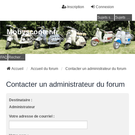
Inscription
Connexion
Sujets sans réponse
Sujets actifs
Mobyscooter.fr
Bienvenue sur le Forum du Mobyscooter
FAQ
Rechercher
Accueil
Accueil du forum
Contacter un administrateur du forum
Contacter un administrateur du forum
Destinataire :
Administrateur
Votre adresse de courriel :