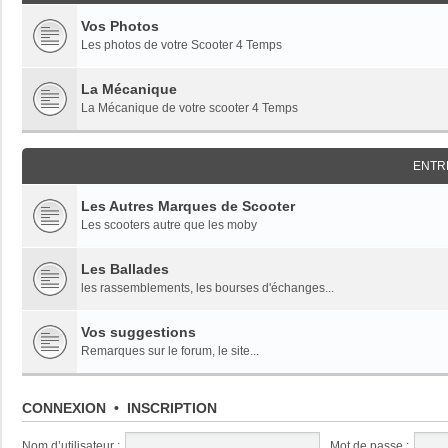
Vos Photos
Les photos de votre Scooter 4 Temps
La Mécanique
La Mécanique de votre scooter 4 Temps
ENTRE
Les Autres Marques de Scooter
Les scooters autre que les moby
Les Ballades
les rassemblements, les bourses d'échanges...
Vos suggestions
Remarques sur le forum, le site...
CONNEXION
•
INSCRIPTION
Nom d’utilisateur :
Mot de passe :