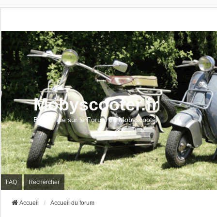
Mobyscooter.fr
Bienvenue sur le Forum du Mobyscooter
FAQ
Rechercher
Accueil
Accueil du forum