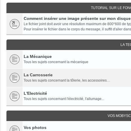
TUTORIAL SUR LE FO
Comment insérer une image présente sur mon disque
Le fichier joint doit avoir une résolution maximum de 800*600 de t
Pour insérer le fichier dans le corps du message, il suffit d'aller dans 
LA T
La Mécanique
Tous les sujets concernant la mécanique
La Carrosserie
Tous les sujets concernant la tôlerie, les accessoires…
L'Electricité
Tous les sujets concernant l'électricité, l'allumage...
VOS MOBYSC
Vos photos