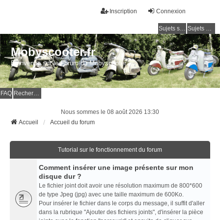
Inscription
Connexion
Sujets sans réponse
Sujets actifs
Mobyscooter.fr
Bienvenue sur le Forum du Mobyscooter
FAQ
Rechercher
Nous sommes le 08 août 2026 13:30
Accueil
Accueil du forum
Tutorial sur le fonctionnement du forum
Comment insérer une image présente sur mon
disque dur ?
Le fichier joint doit avoir une résolution maximum de 800*600
de type Jpeg (jpg) avec une taille maximum de 600Ko.
Pour insérer le fichier dans le corps du message, il suffit d'aller
dans la rubrique "Ajouter des fichiers joints", d'insérer la pièce