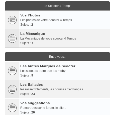
Le Scooter 4 Temps
Vos Photos
Les photos de votre Scooter 4 Temps
Sujets :
2
La Mécanique
La Mécanique de votre scooter 4 Temps
Sujets :
3
Entre vous...
Les Autres Marques de Scooter
Les scooters autre que les moby
Sujets :
9
Les Ballades
les rassemblements, les bourses d'échanges...
Sujets :
23
Vos suggestions
Remarques sur le forum, le site...
Sujets :
20