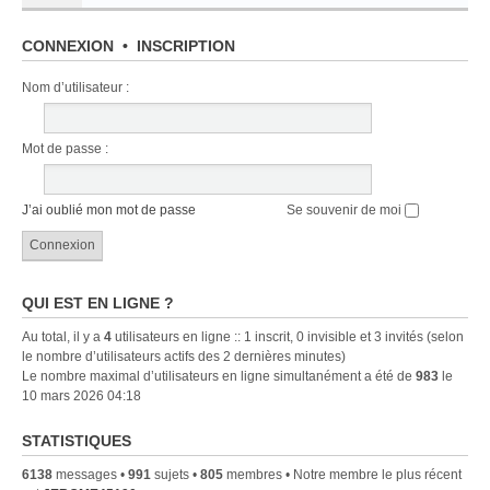
CONNEXION
•
INSCRIPTION
Nom d’utilisateur :
Mot de passe :
J’ai oublié mon mot de passe
Se souvenir de moi
QUI EST EN LIGNE ?
Au total, il y a
4
utilisateurs en ligne :: 1 inscrit, 0 invisible et 3 invités (selon
le nombre d’utilisateurs actifs des 2 dernières minutes)
Le nombre maximal d’utilisateurs en ligne simultanément a été de
983
le
10 mars 2026 04:18
STATISTIQUES
6138
messages •
991
sujets •
805
membres • Notre membre le plus récent