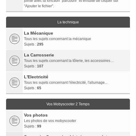
jointe avec la fonction "parcourir" et ensuite de cliquer sur
"Ajouter le fichier".
La technique
La Mécanique
Tous les sujets concernant la mécanique
Sujets :
295
La Carrosserie
Tous les sujets concernant la tôlerie, les accessoires…
Sujets :
107
L'Electricité
Tous les sujets concernant l'électricité, l'allumage...
Sujets :
65
Vos Mobyscooter 2 Temps
Vos photos
Les photos de vos mobyscooter
Sujets :
99