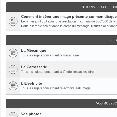
TUTORIAL SUR LE FO
Comment insérer une image présente sur mon disque
Le fichier joint doit avoir une résolution maximum de 800*600 de t
Pour insérer le fichier dans le corps du message, il suffit d'aller dans 
LA T
La Mécanique
Tous les sujets concernant la mécanique
La Carrosserie
Tous les sujets concernant la tôlerie, les accessoires…
L'Electricité
Tous les sujets concernant l'électricité, l'allumage...
VOS MOBYSC
Vos photos