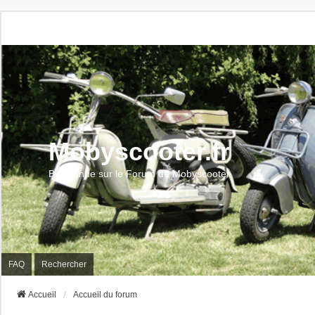
Mobyscooter.fr
Bienvenue sur le Forum du Mobyscooter
FAQ
Rechercher
Accueil
Accueil du forum