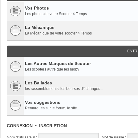
Vos Photos
Les photos de votre Scooter 4 Temps
La Mécanique
La Mécanique de votre scooter 4 Temps
ENTRE
Les Autres Marques de Scooter
Les scooters autre que les moby
Les Ballades
les rassemblements, les bourses d'échanges...
Vos suggestions
Remarques sur le forum, le site...
CONNEXION
•
INSCRIPTION
Nom d’utilisateur :
Mot de passe :