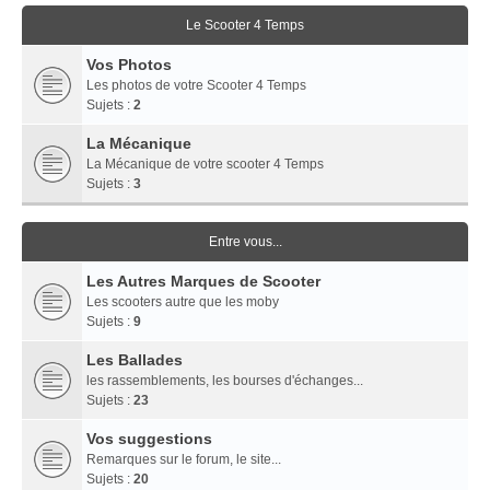
Le Scooter 4 Temps
Vos Photos
Les photos de votre Scooter 4 Temps
Sujets :
2
La Mécanique
La Mécanique de votre scooter 4 Temps
Sujets :
3
Entre vous...
Les Autres Marques de Scooter
Les scooters autre que les moby
Sujets :
9
Les Ballades
les rassemblements, les bourses d'échanges...
Sujets :
23
Vos suggestions
Remarques sur le forum, le site...
Sujets :
20