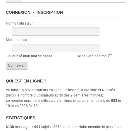
CONNEXION
•
INSCRIPTION
Nom d’utilisateur :
Mot de passe :
J’ai oublié mon mot de passe
Se souvenir de moi
QUI EST EN LIGNE ?
Au total, il y a
6
utilisateurs en ligne :: 2 inscrits, 0 invisible et 4 invités
(selon le nombre d’utilisateurs actifs des 2 dernières minutes)
Le nombre maximal d’utilisateurs en ligne simultanément a été de
983
le
10 mars 2026 04:18
STATISTIQUES
6138
messages •
991
sujets •
805
membres • Notre membre le plus récent