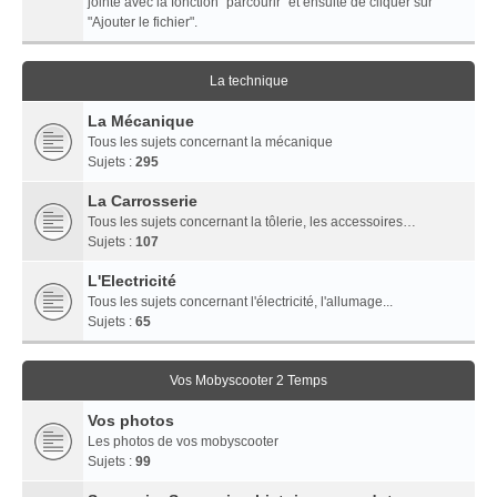
jointe avec la fonction "parcourir" et ensuite de cliquer sur
"Ajouter le fichier".
La technique
La Mécanique
Tous les sujets concernant la mécanique
Sujets :
295
La Carrosserie
Tous les sujets concernant la tôlerie, les accessoires…
Sujets :
107
L'Electricité
Tous les sujets concernant l'électricité, l'allumage...
Sujets :
65
Vos Mobyscooter 2 Temps
Vos photos
Les photos de vos mobyscooter
Sujets :
99