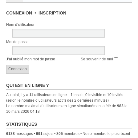
CONNEXION
•
INSCRIPTION
Nom d’utilisateur :
Mot de passe :
J’ai oublié mon mot de passe
Se souvenir de moi
QUI EST EN LIGNE ?
Au total, il y a
11
utilisateurs en ligne :: 1 inscrit, 0 invisible et 10 invités
(selon le nombre d’utilisateurs actifs des 2 dernières minutes)
Le nombre maximal d’utilisateurs en ligne simultanément a été de
983
le
10 mars 2026 04:18
STATISTIQUES
6138
messages •
991
sujets •
805
membres • Notre membre le plus récent