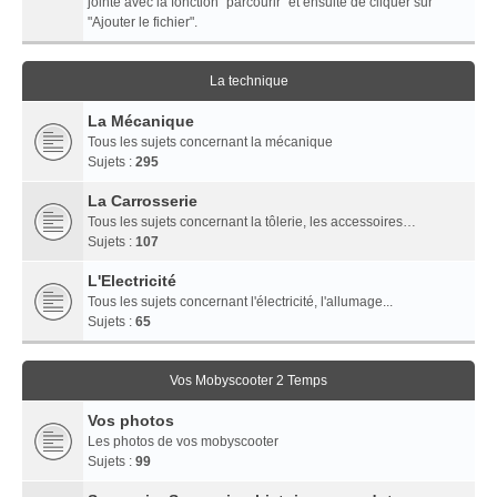
jointe avec la fonction "parcourir" et ensuite de cliquer sur
"Ajouter le fichier".
La technique
La Mécanique
Tous les sujets concernant la mécanique
Sujets :
295
La Carrosserie
Tous les sujets concernant la tôlerie, les accessoires…
Sujets :
107
L'Electricité
Tous les sujets concernant l'électricité, l'allumage...
Sujets :
65
Vos Mobyscooter 2 Temps
Vos photos
Les photos de vos mobyscooter
Sujets :
99