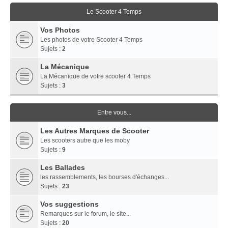
Le Scooter 4 Temps
Vos Photos
Les photos de votre Scooter 4 Temps
Sujets :
2
La Mécanique
La Mécanique de votre scooter 4 Temps
Sujets :
3
Entre vous...
Les Autres Marques de Scooter
Les scooters autre que les moby
Sujets :
9
Les Ballades
les rassemblements, les bourses d'échanges...
Sujets :
23
Vos suggestions
Remarques sur le forum, le site...
Sujets :
20