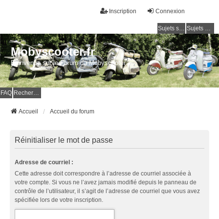
Inscription
Connexion
Sujets sans réponse
Sujets actifs
Mobyscooter.fr
Bienvenue sur le Forum du Mobyscooter
FAQ
Rechercher
Accueil
Accueil du forum
Réinitialiser le mot de passe
Adresse de courriel :
Cette adresse doit correspondre à l’adresse de courriel associée à
votre compte. Si vous ne l’avez jamais modifié depuis le panneau de
contrôle de l’utilisateur, il s’agit de l’adresse de courriel que vous avez
spécifiée lors de votre inscription.