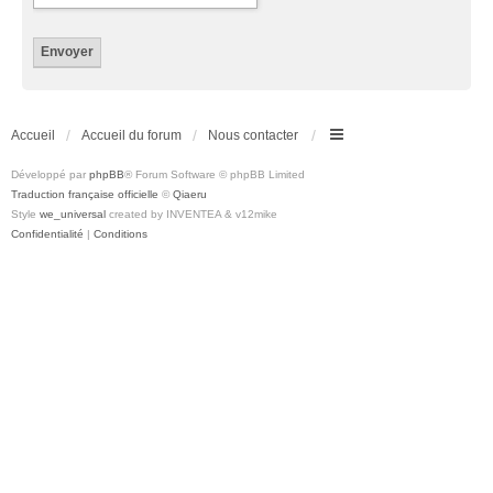
Accueil
Accueil du forum
Nous contacter
Développé par
phpBB
® Forum Software © phpBB Limited
Traduction française officielle
©
Qiaeru
Style
we_universal
created by INVENTEA & v12mike
Confidentialité
|
Conditions