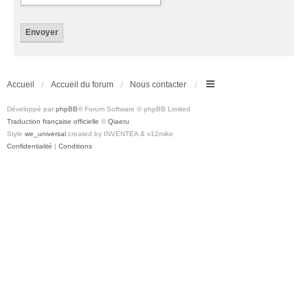
Accueil
Accueil du forum
Nous contacter
Développé par
phpBB
® Forum Software © phpBB Limited
Traduction française officielle
©
Qiaeru
Style
we_universal
created by INVENTEA & v12mike
Confidentialité
|
Conditions