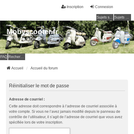
Inscription
Connexion
Sujets sans réponse
Sujets actifs
Mobyscooter.fr
Bienvenue sur le Forum du Mobyscooter
FAQ
Rechercher
Accueil
Accueil du forum
Réinitialiser le mot de passe
Adresse de courriel :
Cette adresse doit correspondre à l’adresse de courriel associée à
votre compte. Si vous ne l’avez jamais modifié depuis le panneau de
contrôle de l’utilisateur, il s’agit de l’adresse de courriel que vous avez
spécifiée lors de votre inscription.