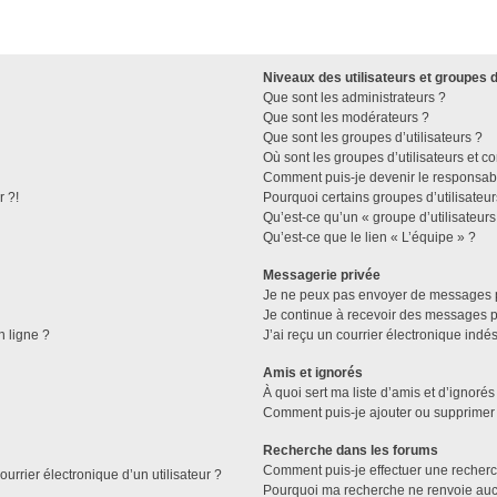
Niveaux des utilisateurs et groupes d
Que sont les administrateurs ?
Que sont les modérateurs ?
Que sont les groupes d’utilisateurs ?
Où sont les groupes d’utilisateurs et c
Comment puis-je devenir le responsable
r ?!
Pourquoi certains groupes d’utilisateu
Qu’est-ce qu’un « groupe d’utilisateurs
Qu’est-ce que le lien « L’équipe » ?
Messagerie privée
Je ne peux pas envoyer de messages p
Je continue à recevoir des messages pri
n ligne ?
J’ai reçu un courrier électronique indés
Amis et ignorés
À quoi sert ma liste d’amis et d’ignorés
Comment puis-je ajouter ou supprimer d
Recherche dans les forums
Comment puis-je effectuer une recher
urrier électronique d’un utilisateur ?
Pourquoi ma recherche ne renvoie aucu