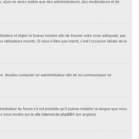
on, vous ne serez visible que des administrateurs, des modérateurs et de
tilisateur et régler le fuseau horaire afin de trouver votre zone adéquate, par
ilisateurs inscrits. Si vous n’êtes pas inscrit, c’est l’occasion idéale de le
née. Veuillez contacter un administrateur afin de lui communiquer ce
istrateur du forum s’il est possible qu’il puisse installer la langue que vous
lez vous rendre sur
le site internet de phpBB
® (en anglais).