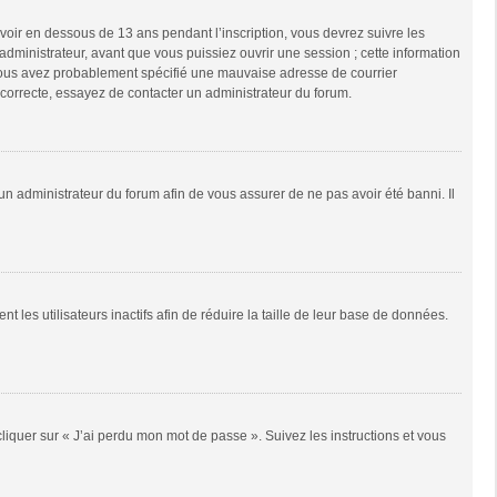
 avoir en dessous de 13 ans pendant l’inscription, vous devrez suivre les
dministrateur, avant que vous puissiez ouvrir une session ; cette information
e, vous avez probablement spécifié une mauvaise adresse de courrier
it correcte, essayez de contacter un administrateur du forum.
 un administrateur du forum afin de vous assurer de ne pas avoir été banni. Il
es utilisateurs inactifs afin de réduire la taille de leur base de données.
cliquer sur « J’ai perdu mon mot de passe ». Suivez les instructions et vous