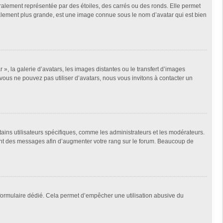
ralement représentée par des étoiles, des carrés ou des ronds. Elle permet
éralement plus grande, est une image connue sous le nom d’avatar qui est bien
 », la galerie d’avatars, les images distantes ou le transfert d’images
 vous ne pouvez pas utiliser d’avatars, nous vous invitons à contacter un
tains utilisateurs spécifiques, comme les administrateurs et les modérateurs.
ment des messages afin d’augmenter votre rang sur le forum. Beaucoup de
un formulaire dédié. Cela permet d’empêcher une utilisation abusive du