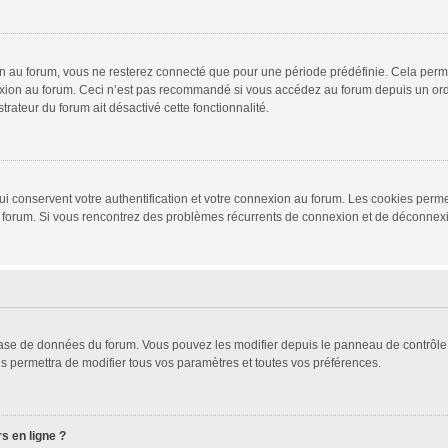
 au forum, vous ne resterez connecté que pour une période prédéfinie. Cela permet 
xion au forum. Ceci n’est pas recommandé si vous accédez au forum depuis un ordina
trateur du forum ait désactivé cette fonctionnalité.
i conservent votre authentification et votre connexion au forum. Les cookies permet
r du forum. Si vous rencontrez des problèmes récurrents de connexion et de déconne
 base de données du forum. Vous pouvez les modifier depuis le panneau de contrôle d
s permettra de modifier tous vos paramètres et toutes vos préférences.
s en ligne ?