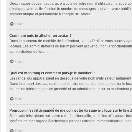
Deux images peuvent apparaître à côté de votre nom d’utilisateur lorsque vo
d’indiquer votre activité selon le nombre de messages que vous avez publié, 
souvent unique et personnelle à chaque utilisateur.
Haut
Comment puis-je afficher un avatar ?
Dans le panneau de contrôle de l’utilisateur, sous « Profil », vous pouvez ajo
locales. Les administrateurs du forum peuvent activer ou non la fonctionnalité
administrateur du forum.
Haut
Quel est mon rang et comment puis-je le modifier ?
Les rangs, qui apparaissent en dessous de votre nom d’utilisateur, indiquent 
Dans la plupart des cas, seul un administrateur du forum peut modifier le t
forums ne toléreront pas ce procédé et un administrateur ou un modérateur
Haut
Pourquoi m’est-il demandé de me connecter lorsque je clique sur le lien de
Si les administrateurs ont activé cette fonctionnalité, seuls les utilisateurs
système de messagerie électronique par des utilisateurs malveillants ou des 
Haut