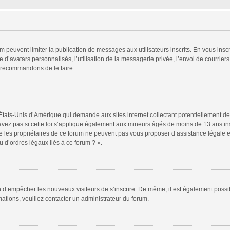
rum peuvent limiter la publication de messages aux utilisateurs inscrits. En vous in
 d’avatars personnalisés, l’utilisation de la messagerie privée, l’envoi de courriers
s recommandons de le faire.
 États-Unis d’Amérique qui demande aux sites internet collectant potentiellement
vez pas si cette loi s’applique également aux mineurs âgés de moins de 13 ans insc
e les propriétaires de ce forum ne peuvent pas vous proposer d’assistance légale et
 d’ordres légaux liés à ce forum ? ».
fin d’empêcher les nouveaux visiteurs de s’inscrire. De même, il est également possi
rmations, veuillez contacter un administrateur du forum.