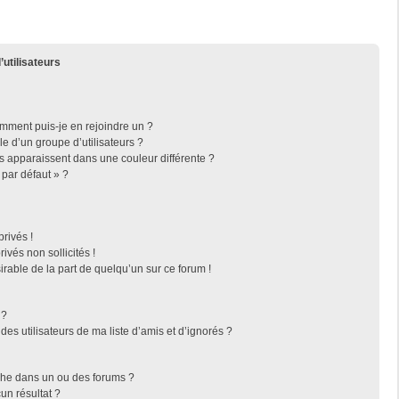
’utilisateurs
omment puis-je en rejoindre un ?
 d’un groupe d’utilisateurs ?
rs apparaissent dans une couleur différente ?
 par défaut » ?
rivés !
vés non sollicités !
irable de la part de quelqu’un sur ce forum !
 ?
es utilisateurs de ma liste d’amis et d’ignorés ?
che dans un ou des forums ?
n résultat ?