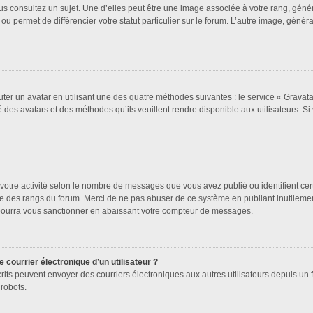
us consultez un sujet. Une d’elles peut être une image associée à votre rang, géné
ou permet de différencier votre statut particulier sur le forum. L’autre image, gén
uter un avatar en utilisant une des quatre méthodes suivantes : le service « Gravatar
 des avatars et des méthodes qu’ils veuillent rendre disponible aux utilisateurs. Si
votre activité selon le nombre de messages que vous avez publié ou identifient cer
exte des rangs du forum. Merci de ne pas abuser de ce système en publiant inutile
 pourra vous sanctionner en abaissant votre compteur de messages.
 courrier électronique d’un utilisateur ?
 inscrits peuvent envoyer des courriers électroniques aux autres utilisateurs depuis 
robots.