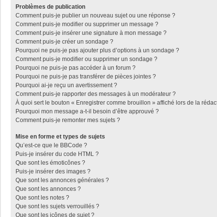
Problèmes de publication
Comment puis-je publier un nouveau sujet ou une réponse ?
Comment puis-je modifier ou supprimer un message ?
Comment puis-je insérer une signature à mon message ?
Comment puis-je créer un sondage ?
Pourquoi ne puis-je pas ajouter plus d’options à un sondage ?
Comment puis-je modifier ou supprimer un sondage ?
Pourquoi ne puis-je pas accéder à un forum ?
Pourquoi ne puis-je pas transférer de pièces jointes ?
Pourquoi ai-je reçu un avertissement ?
Comment puis-je rapporter des messages à un modérateur ?
À quoi sert le bouton « Enregistrer comme brouillon » affiché lors de la rédac
Pourquoi mon message a-t-il besoin d’être approuvé ?
Comment puis-je remonter mes sujets ?
Mise en forme et types de sujets
Qu’est-ce que le BBCode ?
Puis-je insérer du code HTML ?
Que sont les émoticônes ?
Puis-je insérer des images ?
Que sont les annonces générales ?
Que sont les annonces ?
Que sont les notes ?
Que sont les sujets verrouillés ?
Que sont les icônes de sujet ?