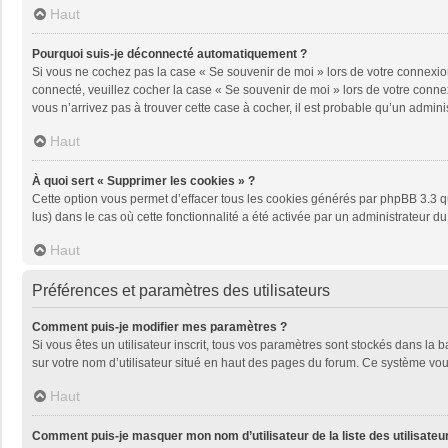
Haut
Pourquoi suis-je déconnecté automatiquement ?
Si vous ne cochez pas la case « Se souvenir de moi » lors de votre connexion
connecté, veuillez cocher la case « Se souvenir de moi » lors de votre conne
vous n’arrivez pas à trouver cette case à cocher, il est probable qu’un adminis
Haut
À quoi sert « Supprimer les cookies » ?
Cette option vous permet d’effacer tous les cookies générés par phpBB 3.3 qu
lus) dans le cas où cette fonctionnalité a été activée par un administrateu
Haut
Préférences et paramètres des utilisateurs
Comment puis-je modifier mes paramètres ?
Si vous êtes un utilisateur inscrit, tous vos paramètres sont stockés dans la
sur votre nom d’utilisateur situé en haut des pages du forum. Ce système vou
Haut
Comment puis-je masquer mon nom d’utilisateur de la liste des utilisateur