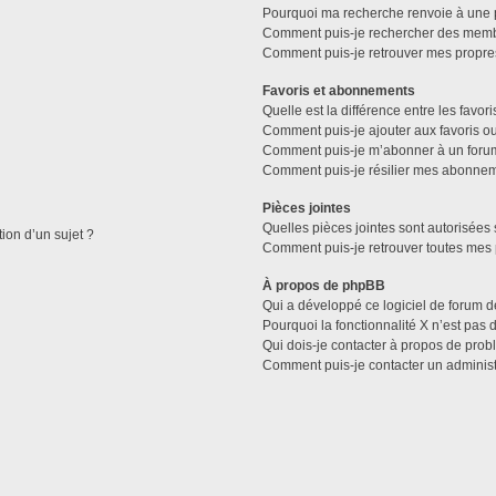
Pourquoi ma recherche renvoie à une 
Comment puis-je rechercher des mem
Comment puis-je retrouver mes propre
Favoris et abonnements
Quelle est la différence entre les favo
Comment puis-je ajouter aux favoris ou
Comment puis-je m’abonner à un forum
Comment puis-je résilier mes abonne
Pièces jointes
Quelles pièces jointes sont autorisées 
tion d’un sujet ?
Comment puis-je retrouver toutes mes 
À propos de phpBB
Qui a développé ce logiciel de forum d
Pourquoi la fonctionnalité X n’est pas 
Qui dois-je contacter à propos de prob
Comment puis-je contacter un administ