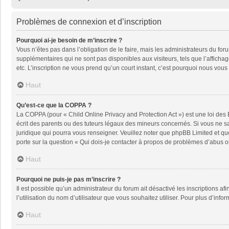
Problèmes de connexion et d’inscription
Pourquoi ai-je besoin de m’inscrire ?
Vous n’êtes pas dans l’obligation de le faire, mais les administrateurs du fo
supplémentaires qui ne sont pas disponibles aux visiteurs, tels que l’affichage
etc. L’inscription ne vous prend qu’un court instant, c’est pourquoi nous vou
Haut
Qu’est-ce que la COPPA ?
La COPPA (pour « Child Online Privacy and Protection Act ») est une loi des
écrit des parents ou des tuteurs légaux des mineurs concernés. Si vous ne sa
juridique qui pourra vous renseigner. Veuillez noter que phpBB Limited et qu
porte sur la question « Qui dois-je contacter à propos de problèmes d’abus ou
Haut
Pourquoi ne puis-je pas m’inscrire ?
Il est possible qu’un administrateur du forum ait désactivé les inscriptions a
l’utilisation du nom d’utilisateur que vous souhaitez utiliser. Pour plus d’info
Haut