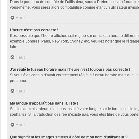
Dans le panneau de contrôle de l’utilisateur, sous « Préférences du forum », 
vous-même. Vous serez alors comptabilisé comme étant un utilisateur invisib
Haut
L’heure n’est pas correcte !
Il est possible que l’heure affichée soit réglée sur un fuseau horaire différent
exemple Londres, Paris, New York, Sydney, etc. Veuillez noter que le réglage d
faire.
Haut
J’ai réglé le fuseau horaire mais l’heure n’est toujours pas correcte !
Si vous êtes certain d’avoir correctement réglé le fuseau horaire mais que l’h
problème.
Haut
Ma langue n’apparaît pas dans la liste !
Soit les administrateurs n’ont pas installé votre langue sur le forum, soit le 
souhaitez. Si la traduction désirée n’existe pas, vous êtes libre de vous por
Haut
Que signifient les images situées à côté de mon nom d’utilisateur ?