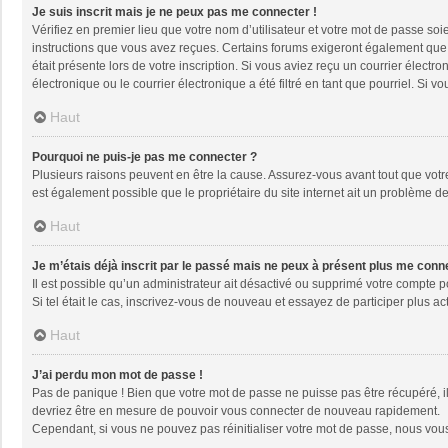
Je suis inscrit mais je ne peux pas me connecter !
Vérifiez en premier lieu que votre nom d’utilisateur et votre mot de passe soi
instructions que vous avez reçues. Certains forums exigeront également que le
était présente lors de votre inscription. Si vous aviez reçu un courrier élec
électronique ou le courrier électronique a été filtré en tant que pourriel. Si
Haut
Pourquoi ne puis-je pas me connecter ?
Plusieurs raisons peuvent en être la cause. Assurez-vous avant tout que votre 
est également possible que le propriétaire du site internet ait un problème de 
Haut
Je m’étais déjà inscrit par le passé mais ne peux à présent plus me conn
Il est possible qu’un administrateur ait désactivé ou supprimé votre compte 
Si tel était le cas, inscrivez-vous de nouveau et essayez de participer plus 
Haut
J’ai perdu mon mot de passe !
Pas de panique ! Bien que votre mot de passe ne puisse pas être récupéré, il 
devriez être en mesure de pouvoir vous connecter de nouveau rapidement.
Cependant, si vous ne pouvez pas réinitialiser votre mot de passe, nous vous