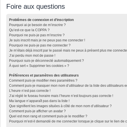
Foire aux questions
Problèmes de connexion et d’inscription
Pourquoi ai-je besoin de m’inscrire ?
Qu’est-ce que la COPPA ?
Pourquoi ne puis-je pas m’inscrire ?
Je suis inscrit mais je ne peux pas me connecter !
Pourquoi ne puis-je pas me connecter ?
Je m’étais déjà inscrit par le passé mais ne peux à présent plus me connecte
J’ai perdu mon mot de passe !
Pourquoi suis-je déconnecté automatiquement ?
À quoi sert « Supprimer les cookies » ?
Préférences et paramètres des utilisateurs
Comment puis-je modifier mes paramètres ?
Comment puis-je masquer mon nom d’utilisateur de la liste des utilisateurs e
L’heure n’est pas correcte !
J’ai réglé le fuseau horaire mais l’heure n’est toujours pas correcte !
Ma langue n’apparaît pas dans la liste !
Que signifient les images situées à côté de mon nom d’utilisateur ?
Comment puis-je afficher un avatar ?
Quel est mon rang et comment puis-je le modifier ?
Pourquoi m’est-il demandé de me connecter lorsque je clique sur le lien de co