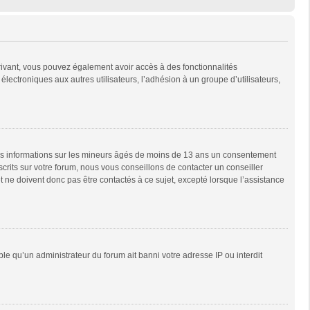
scrivant, vous pouvez également avoir accès à des fonctionnalités
 électroniques aux autres utilisateurs, l’adhésion à un groupe d’utilisateurs,
 des informations sur les mineurs âgés de moins de 13 ans un consentement
rits sur votre forum, nous vous conseillons de contacter un conseiller
 ne doivent donc pas être contactés à ce sujet, excepté lorsque l’assistance
ble qu’un administrateur du forum ait banni votre adresse IP ou interdit