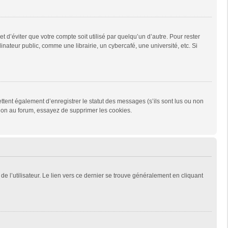
d’éviter que votre compte soit utilisé par quelqu’un d’autre. Pour rester
teur public, comme une librairie, un cybercafé, une université, etc. Si
tent également d’enregistrer le statut des messages (s’ils sont lus ou non
xion au forum, essayez de supprimer les cookies.
e l’utilisateur. Le lien vers ce dernier se trouve généralement en cliquant