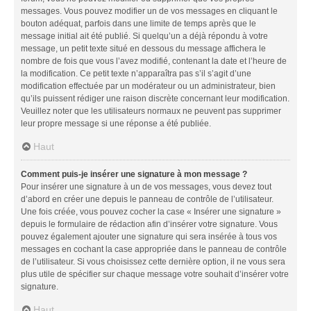
messages. Vous pouvez modifier un de vos messages en cliquant le
bouton adéquat, parfois dans une limite de temps après que le
message initial ait été publié. Si quelqu’un a déjà répondu à votre
message, un petit texte situé en dessous du message affichera le
nombre de fois que vous l’avez modifié, contenant la date et l’heure de
la modification. Ce petit texte n’apparaîtra pas s’il s’agit d’une
modification effectuée par un modérateur ou un administrateur, bien
qu’ils puissent rédiger une raison discrète concernant leur modification.
Veuillez noter que les utilisateurs normaux ne peuvent pas supprimer
leur propre message si une réponse a été publiée.
Haut
Comment puis-je insérer une signature à mon message ?
Pour insérer une signature à un de vos messages, vous devez tout
d’abord en créer une depuis le panneau de contrôle de l’utilisateur.
Une fois créée, vous pouvez cocher la case « Insérer une signature »
depuis le formulaire de rédaction afin d’insérer votre signature. Vous
pouvez également ajouter une signature qui sera insérée à tous vos
messages en cochant la case appropriée dans le panneau de contrôle
de l’utilisateur. Si vous choisissez cette dernière option, il ne vous sera
plus utile de spécifier sur chaque message votre souhait d’insérer votre
signature.
Haut