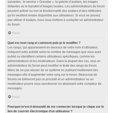
suivantes : le service « Gravatar », la galerie d’avatars, les images
distantes ou le transfert d’images locales. Les administrateurs du forum
peuvent activer ou non la fonctionnalité des avatars et des méthodes
qu’ils veuillent rendre disponible aux utilisateurs. Si vous ne pouvez
pas utiliser d’avatars, nous vous invitons à contacter un administrateur
du forum.
Haut
Quel est mon rang et comment puis-je le modifier ?
Les rangs, qui apparaissent en dessous de votre nom d’utilisateur,
indiquent votre activité selon le nombre de messages que vous avez
publié ou identifient certains utilisateurs spécifiques, comme les
administrateurs et les modérateurs. Dans la plupart des cas, seul un
administrateur du forum peut modifier le texte des rangs du forum.
Merci de ne pas abuser de ce système en publiant inutilement des
messages afin d’augmenter votre rang sur le forum. Beaucoup de
forums ne toléreront pas ce procédé et un administrateur ou un
modérateur pourra vous sanctionner en abaissant votre compteur de
messages.
Haut
Pourquoi m’est-il demandé de me connecter lorsque je clique sur le
lien de courrier électronique d’un utilisateur ?