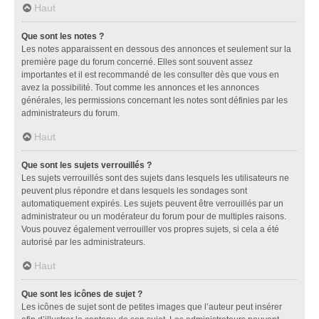
Haut
Que sont les notes ?
Les notes apparaissent en dessous des annonces et seulement sur la
première page du forum concerné. Elles sont souvent assez
importantes et il est recommandé de les consulter dès que vous en
avez la possibilité. Tout comme les annonces et les annonces
générales, les permissions concernant les notes sont définies par les
administrateurs du forum.
Haut
Que sont les sujets verrouillés ?
Les sujets verrouillés sont des sujets dans lesquels les utilisateurs ne
peuvent plus répondre et dans lesquels les sondages sont
automatiquement expirés. Les sujets peuvent être verrouillés par un
administrateur ou un modérateur du forum pour de multiples raisons.
Vous pouvez également verrouiller vos propres sujets, si cela a été
autorisé par les administrateurs.
Haut
Que sont les icônes de sujet ?
Les icônes de sujet sont de petites images que l’auteur peut insérer