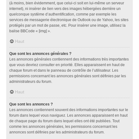
(à moins, bien évidemment, que celui-ci soit en lui-même un serveur
internet), ni insérer de lien vers des images hébergées derrière un
quelconque système d’authentification, comme par exemple les
services de messagerie électronique de Outlook ou de Yahoo, les sites
protégés par un mot de passe, etc. Pour insérer une image, utilisez la
balise BBCode « [img] ».
Haut
Que sont les annonces générales ?
Les annonces générales contiennent des informations très importantes
que vous devriez consulter en priorité. Elles apparaissent en haut de
chaque forum et dans le panneau de contrôle de l’utilisateur. Les
permissions concernant les annonces générales sont définies par les
administrateurs du forum.
Haut
Que sont les annonces ?
Les annonces contiennent souvent des informations importantes sur le
forum dans lequel vous naviguez. Les annonces apparaissent en haut
de chaque page du forum dans lequel elles ont été publiées. Tout
comme les annonces générales, les permissions concernant les
annonces sont définies par les administrateurs du forum.