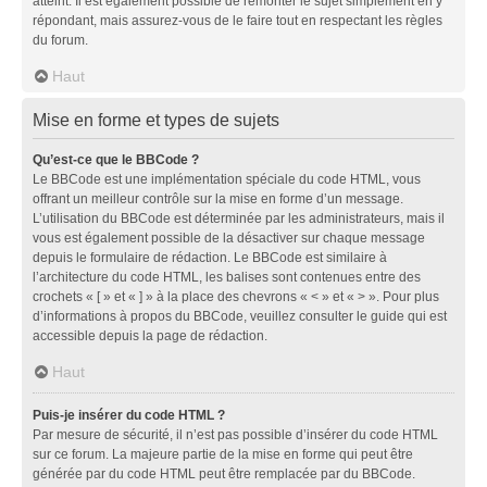
atteint. Il est également possible de remonter le sujet simplement en y
répondant, mais assurez-vous de le faire tout en respectant les règles
du forum.
Haut
Mise en forme et types de sujets
Qu’est-ce que le BBCode ?
Le BBCode est une implémentation spéciale du code HTML, vous
offrant un meilleur contrôle sur la mise en forme d’un message.
L’utilisation du BBCode est déterminée par les administrateurs, mais il
vous est également possible de la désactiver sur chaque message
depuis le formulaire de rédaction. Le BBCode est similaire à
l’architecture du code HTML, les balises sont contenues entre des
crochets « [ » et « ] » à la place des chevrons « < » et « > ». Pour plus
d’informations à propos du BBCode, veuillez consulter le guide qui est
accessible depuis la page de rédaction.
Haut
Puis-je insérer du code HTML ?
Par mesure de sécurité, il n’est pas possible d’insérer du code HTML
sur ce forum. La majeure partie de la mise en forme qui peut être
générée par du code HTML peut être remplacée par du BBCode.