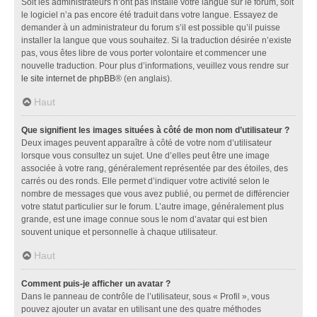
Soit les administrateurs n’ont pas installé votre langue sur le forum, soit
le logiciel n’a pas encore été traduit dans votre langue. Essayez de
demander à un administrateur du forum s’il est possible qu’il puisse
installer la langue que vous souhaitez. Si la traduction désirée n’existe
pas, vous êtes libre de vous porter volontaire et commencer une
nouvelle traduction. Pour plus d’informations, veuillez vous rendre sur
le site internet de phpBB
® (en anglais).
Haut
Que signifient les images situées à côté de mon nom d’utilisateur ?
Deux images peuvent apparaître à côté de votre nom d’utilisateur
lorsque vous consultez un sujet. Une d’elles peut être une image
associée à votre rang, généralement représentée par des étoiles, des
carrés ou des ronds. Elle permet d’indiquer votre activité selon le
nombre de messages que vous avez publié, ou permet de différencier
votre statut particulier sur le forum. L’autre image, généralement plus
grande, est une image connue sous le nom d’avatar qui est bien
souvent unique et personnelle à chaque utilisateur.
Haut
Comment puis-je afficher un avatar ?
Dans le panneau de contrôle de l’utilisateur, sous « Profil », vous
pouvez ajouter un avatar en utilisant une des quatre méthodes