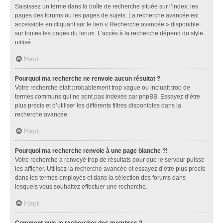
Saisissez un terme dans la boîte de recherche située sur l’index, les
pages des forums ou les pages de sujets. La recherche avancée est
accessible en cliquant sur le lien « Recherche avancée » disponible
sur toutes les pages du forum. L’accès à la recherche dépend du style
utilisé.
Haut
Pourquoi ma recherche ne renvoie aucun résultat ?
Votre recherche était probablement trop vague ou incluait trop de
termes communs qui ne sont pas indexés par phpBB. Essayez d’être
plus précis et d’utiliser les différents filtres disponibles dans la
recherche avancée.
Haut
Pourquoi ma recherche renvoie à une page blanche ?!
Votre recherche a renvoyé trop de résultats pour que le serveur puisse
les afficher. Utilisez la recherche avancée et essayez d’être plus précis
dans les termes employés et dans la sélection des forums dans
lesquels vous souhaitez effectuer une recherche.
Haut
Comment puis-je rechercher des membres ?