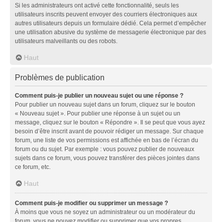
Si les administrateurs ont activé cette fonctionnalité, seuls les
utilisateurs inscrits peuvent envoyer des courriers électroniques aux
autres utilisateurs depuis un formulaire dédié. Cela permet d’empêcher
une utilisation abusive du système de messagerie électronique par des
utilisateurs malveillants ou des robots.
Haut
Problèmes de publication
Comment puis-je publier un nouveau sujet ou une réponse ?
Pour publier un nouveau sujet dans un forum, cliquez sur le bouton
« Nouveau sujet ». Pour publier une réponse à un sujet ou un
message, cliquez sur le bouton « Répondre ». Il se peut que vous ayez
besoin d’être inscrit avant de pouvoir rédiger un message. Sur chaque
forum, une liste de vos permissions est affichée en bas de l’écran du
forum ou du sujet. Par exemple : vous pouvez publier de nouveaux
sujets dans ce forum, vous pouvez transférer des pièces jointes dans
ce forum, etc.
Haut
Comment puis-je modifier ou supprimer un message ?
À moins que vous ne soyez un administrateur ou un modérateur du
forum, vous ne pouvez modifier ou supprimer que vos propres