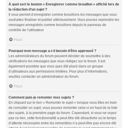
À quoi sert le bouton « Enregistrer comme brouillon » affiché lors de
la rédaction d’un sujet ?
Il vous permet d’enregistrer comme brouillons les messages que vous
souhaitez finaliser et publier ultérieurement. Vous pouvez reprendre les
messages enregistrés comme brouillons depuis le panneau de
contrôle de l’utilisateur.
Haut
Pourquoi mon message a-t-il besoin d’être approuvé ?
Les administrateurs du forum peuvent décider de soumettre à des
vérifications les messages que vous rédigez sur le forum. Il est
également possible que vous ayez été placé dans un groupe
d’utilisateurs aux permissions limitées. Pour plus d’informations,
veuillez contacter un administrateur du forum.
Haut
Comment puis-je remonter mes sujets ?
En cliquant sur le lien « Remonter le sujet » lorsque vous êtes en train
de consulter un sujet, vous pouvez remonter celui-ci en haut de la liste
des sujets, à la première page du forum. Cependant, si vous ne voyez
pas ce lien, cette fonctionnalité a peut-être été désactivée ou le temps
d’attente nécessaire entre les remontées n’a peut-être pas encore été