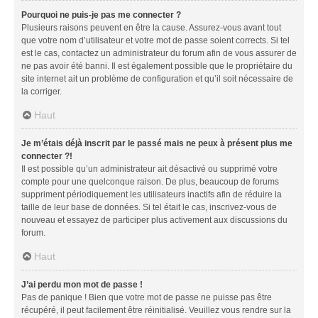
Pourquoi ne puis-je pas me connecter ?
Plusieurs raisons peuvent en être la cause. Assurez-vous avant tout
que votre nom d’utilisateur et votre mot de passe soient corrects. Si tel
est le cas, contactez un administrateur du forum afin de vous assurer de
ne pas avoir été banni. Il est également possible que le propriétaire du
site internet ait un problème de configuration et qu’il soit nécessaire de
la corriger.
Haut
Je m’étais déjà inscrit par le passé mais ne peux à présent plus me
connecter ?!
Il est possible qu’un administrateur ait désactivé ou supprimé votre
compte pour une quelconque raison. De plus, beaucoup de forums
suppriment périodiquement les utilisateurs inactifs afin de réduire la
taille de leur base de données. Si tel était le cas, inscrivez-vous de
nouveau et essayez de participer plus activement aux discussions du
forum.
Haut
J’ai perdu mon mot de passe !
Pas de panique ! Bien que votre mot de passe ne puisse pas être
récupéré, il peut facilement être réinitialisé. Veuillez vous rendre sur la