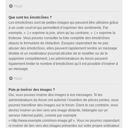
Haut
Que sont les émoticônes ?
Les émoticônes sont de petites images qui peuvent être utilisées grâce
à un code court et qui permettent d’exprimer des sentiments. Par
exemple, « :) » exprime la joie, alors qu’au contraire, « :( » exprime la
tristesse. Vous pouvez consulter la liste complète des émoticônes
depuis le formulaire de rédaction. Essayez cependant de ne pas
abuser des émoticônes, elles peuvent rapidement rendre un message
illisible et un modérateur pourrait décider de le modifier ou de le
supprimer complètement. Les administrateurs du forum peuvent
également limiter le nombre d’émoticônes qu’il est possible d’insérer à
un message.
Haut
Puis-je insérer des images ?
Oui, vous pouvez insérer des images à vos messages. Si les
administrateurs du forum ont autorisé l’insertion de pièces jointes, vous
pourrez transférer des images sur le forum. Dans le cas contraire, vous
devrez insérer un lien vers une image distante, hébergée sur un
serveur internet public, comme par exemple
« http://www.exemple.com/mon-image.gif ». Vous ne pourrez cependant
ni insérer de lien vers des images présentes sur votre propre ordinateur