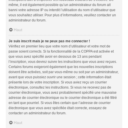
même, il est également possible qu’un administrateur du forum ait
banni votre adresse IP ou interdit l’utilisation du nom d’utilisateur que
vous souhaitez utiliser. Pour plus d’informations, veuillez contacter un
administrateur du forum.
Haut
Je suis inscrit mais je ne peux pas me connecter !
Vérifiez en premier lieu que votre nom d’utilisateur et votre mot de
passe soient corrects. Si la fonctionnalité de la COPPA est activée et
que vous avez spécifié avoir en dessous de 13 ans pendant
l’inscription, vous devrez suivre les instructions que vous avez reçues.
Certains forums exigeront également que les nouvelles inscriptions
doivent être activées, soit par vous-même ou soit par un administrateur,
avant que vous puissiez ouvrir une session ; cette information était
présente lors de votre inscription. Si vous aviez reçu un courrier
électronique, consultez les instructions. Si vous ne recevez pas de
courrier électronique, vous avez probablement spécifié une mauvaise
adresse de courrier électronique ou le courrier électronique a été filtré
en tant que pourriel. Si vous êtes certain que l’adresse de courrier
électronique que vous avez spécifiée était correcte, essayez de
contacter un administrateur du forum.
Haut