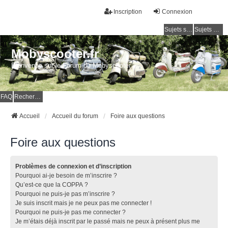
Inscription
Connexion
Sujets sans réponse
Sujets actifs
Mobyscooter.fr
Bienvenue sur le Forum du Mobyscooter
FAQ
Rechercher
Accueil
Accueil du forum
Foire aux questions
Foire aux questions
Problèmes de connexion et d’inscription
Pourquoi ai-je besoin de m’inscrire ?
Qu’est-ce que la COPPA ?
Pourquoi ne puis-je pas m’inscrire ?
Je suis inscrit mais je ne peux pas me connecter !
Pourquoi ne puis-je pas me connecter ?
Je m’étais déjà inscrit par le passé mais ne peux à présent plus me