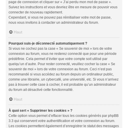
page de connexion et cliquer sur « J’ai perdu mon mot de passe ».
Suivez les instructions et vous devriez être en mesure de pouvoir vous
connecter de nouveau rapidement.
Cependant, si vous ne pouvez pas réinitialiser votre mot de passe,
nous vous invitons à contacter un administrateur du forum.
Haut
Pourquoi suis-je déconnecté automatiquement ?
Si vous ne cochez pas la case « Se souvenir de moi » lors de votre
connexion au forum, vous ne resterez connecté que pour une période
prédéfinie. Cela permet d’éviter que votre compte soit utilisé par
quelqu’un d’autre. Pour rester connecté, veuillez cocher la case « Se
souvenir de moi » lors de votre connexion au forum. Ceci n’est pas
recommandé si vous accédez au forum depuis un ordinateur public,
comme une librairie, un cybercafé, une université, etc. Si vous n’arrivez
pas à trouver cette case à cocher, il est probable qu’un administrateur
du forum ait désactivé cette fonctionnalité.
Haut
À quoi sert « Supprimer les cookies » ?
Cette option vous permet d’effacer tous les cookies générés par phpBB
3.3 qui conservent votre authentification et votre connexion au forum.
Les cookies permettent également d’enregistrer le statut des messages