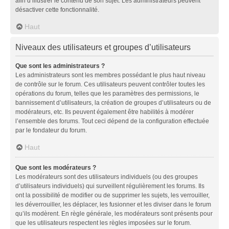
afin d’illustrer le contenu de son sujet. Les administrateurs peuvent
désactiver cette fonctionnalité.
Haut
Niveaux des utilisateurs et groupes d’utilisateurs
Que sont les administrateurs ?
Les administrateurs sont les membres possédant le plus haut niveau
de contrôle sur le forum. Ces utilisateurs peuvent contrôler toutes les
opérations du forum, telles que les paramètres des permissions, le
bannissement d’utilisateurs, la création de groupes d’utilisateurs ou de
modérateurs, etc. Ils peuvent également être habilités à modérer
l’ensemble des forums. Tout ceci dépend de la configuration effectuée
par le fondateur du forum.
Haut
Que sont les modérateurs ?
Les modérateurs sont des utilisateurs individuels (ou des groupes
d’utilisateurs individuels) qui surveillent régulièrement les forums. Ils
ont la possibilité de modifier ou de supprimer les sujets, les verrouiller,
les déverrouiller, les déplacer, les fusionner et les diviser dans le forum
qu’ils modèrent. En règle générale, les modérateurs sont présents pour
que les utilisateurs respectent les règles imposées sur le forum.