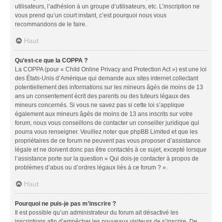
utilisateurs, l’adhésion à un groupe d’utilisateurs, etc. L’inscription ne
vous prend qu’un court instant, c’est pourquoi nous vous
recommandons de le faire.
Haut
Qu’est-ce que la COPPA ?
La COPPA (pour « Child Online Privacy and Protection Act ») est une loi
des États-Unis d’Amérique qui demande aux sites internet collectant
potentiellement des informations sur les mineurs âgés de moins de 13
ans un consentement écrit des parents ou des tuteurs légaux des
mineurs concernés. Si vous ne savez pas si cette loi s’applique
également aux mineurs âgés de moins de 13 ans inscrits sur votre
forum, nous vous conseillons de contacter un conseiller juridique qui
pourra vous renseigner. Veuillez noter que phpBB Limited et que les
propriétaires de ce forum ne peuvent pas vous proposer d’assistance
légale et ne doivent donc pas être contactés à ce sujet, excepté lorsque
l’assistance porte sur la question « Qui dois-je contacter à propos de
problèmes d’abus ou d’ordres légaux liés à ce forum ? ».
Haut
Pourquoi ne puis-je pas m’inscrire ?
Il est possible qu’un administrateur du forum ait désactivé les
inscriptions afin d’empêcher les nouveaux visiteurs de s’inscrire. De