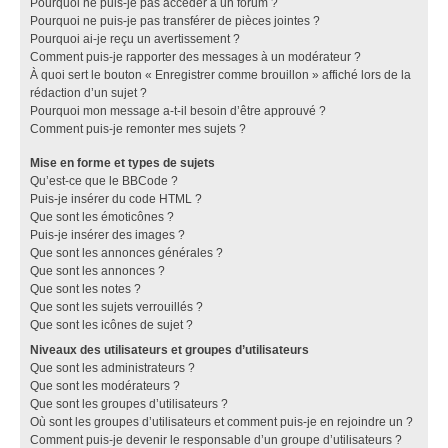
Pourquoi ne puis-je pas accéder à un forum ?
Pourquoi ne puis-je pas transférer de pièces jointes ?
Pourquoi ai-je reçu un avertissement ?
Comment puis-je rapporter des messages à un modérateur ?
À quoi sert le bouton « Enregistrer comme brouillon » affiché lors de la
rédaction d’un sujet ?
Pourquoi mon message a-t-il besoin d’être approuvé ?
Comment puis-je remonter mes sujets ?
Mise en forme et types de sujets
Qu’est-ce que le BBCode ?
Puis-je insérer du code HTML ?
Que sont les émoticônes ?
Puis-je insérer des images ?
Que sont les annonces générales ?
Que sont les annonces ?
Que sont les notes ?
Que sont les sujets verrouillés ?
Que sont les icônes de sujet ?
Niveaux des utilisateurs et groupes d’utilisateurs
Que sont les administrateurs ?
Que sont les modérateurs ?
Que sont les groupes d’utilisateurs ?
Où sont les groupes d’utilisateurs et comment puis-je en rejoindre un ?
Comment puis-je devenir le responsable d’un groupe d’utilisateurs ?