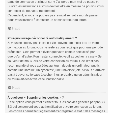
page de connexion et cliquer sur « J’ai perdu mon mot de passe ».
Suivez les instructions et vous devriez être en mesure de pouvoir vous
connecter de nouveau rapidement.
Cependant, si vous ne pouvez pas réinitialiser votre mot de passe,
nous vous invitons à contacter un administrateur du forum.
Haut
Pourquoi suis-je déconnecté automatiquement ?
Si vous ne cochez pas la case « Se souvenir de moi » lors de votre
connexion au forum, vous ne resterez connecté que pour une période
prédéfinie. Cela permet d’éviter que votre compte soit utilisé par
quelqu’un d’autre. Pour rester connecté, veuillez cocher la case « Se
souvenir de moi » lors de votre connexion au forum. Ceci n’est pas
recommandé si vous accédez au forum depuis un ordinateur public,
comme une librairie, un cybercafé, une université, etc. Si vous n’arrivez
pas à trouver cette case à cocher, il est probable qu’un administrateur
du forum ait désactivé cette fonctionnalité.
Haut
À quoi sert « Supprimer les cookies » ?
Cette option vous permet d’effacer tous les cookies générés par phpBB
3.3 qui conservent votre authentification et votre connexion au forum.
Les cookies permettent également d’enregistrer le statut des messages