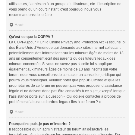
utilisateurs, l’adhésion à un groupe d’utilisateurs, etc. L’inscription ne
vous prend qu’un court instant, c’est pourquoi nous vous
recommandons de le faire.
Haut
Qu’est-ce que la COPPA ?
La COPPA (pour « Child Online Privacy and Protection Act ») est une loi
des États-Unis d’Amérique qui demande aux sites internet collectant
potentiellement des informations sur les mineurs âgés de moins de 13
ans un consentement écrit des parents ou des tuteurs légaux des
mineurs concernés. Si vous ne savez pas si cette loi s’applique
également aux mineurs âgés de moins de 13 ans inscrits sur votre
forum, nous vous conseillons de contacter un conseiller juridique qui
pourra vous renseigner. Veuillez noter que phpBB Limited et que les
propriétaires de ce forum ne peuvent pas vous proposer d’assistance
légale et ne doivent donc pas être contactés à ce sujet, excepté lorsque
l’assistance porte sur la question « Qui dois-je contacter à propos de
problèmes d’abus ou d’ordres légaux liés à ce forum ? ».
Haut
Pourquoi ne puis-je pas m’inscrire ?
Il est possible qu’un administrateur du forum ait désactivé les
inscriptions afin d’empêcher les nouveaux visiteurs de s’inscrire. De