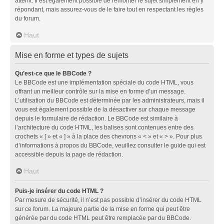
atteint. Il est également possible de remonter le sujet simplement en y
répondant, mais assurez-vous de le faire tout en respectant les règles
du forum.
Haut
Mise en forme et types de sujets
Qu’est-ce que le BBCode ?
Le BBCode est une implémentation spéciale du code HTML, vous
offrant un meilleur contrôle sur la mise en forme d’un message.
L’utilisation du BBCode est déterminée par les administrateurs, mais il
vous est également possible de la désactiver sur chaque message
depuis le formulaire de rédaction. Le BBCode est similaire à
l’architecture du code HTML, les balises sont contenues entre des
crochets « [ » et « ] » à la place des chevrons « < » et « > ». Pour plus
d’informations à propos du BBCode, veuillez consulter le guide qui est
accessible depuis la page de rédaction.
Haut
Puis-je insérer du code HTML ?
Par mesure de sécurité, il n’est pas possible d’insérer du code HTML
sur ce forum. La majeure partie de la mise en forme qui peut être
générée par du code HTML peut être remplacée par du BBCode.