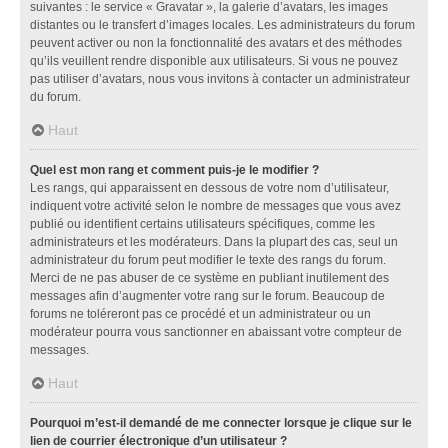
suivantes : le service « Gravatar », la galerie d’avatars, les images
distantes ou le transfert d’images locales. Les administrateurs du forum
peuvent activer ou non la fonctionnalité des avatars et des méthodes
qu’ils veuillent rendre disponible aux utilisateurs. Si vous ne pouvez
pas utiliser d’avatars, nous vous invitons à contacter un administrateur
du forum.
Haut
Quel est mon rang et comment puis-je le modifier ?
Les rangs, qui apparaissent en dessous de votre nom d’utilisateur,
indiquent votre activité selon le nombre de messages que vous avez
publié ou identifient certains utilisateurs spécifiques, comme les
administrateurs et les modérateurs. Dans la plupart des cas, seul un
administrateur du forum peut modifier le texte des rangs du forum.
Merci de ne pas abuser de ce système en publiant inutilement des
messages afin d’augmenter votre rang sur le forum. Beaucoup de
forums ne toléreront pas ce procédé et un administrateur ou un
modérateur pourra vous sanctionner en abaissant votre compteur de
messages.
Haut
Pourquoi m’est-il demandé de me connecter lorsque je clique sur le
lien de courrier électronique d’un utilisateur ?