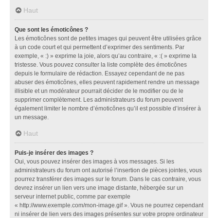
Haut
Que sont les émoticônes ?
Les émoticônes sont de petites images qui peuvent être utilisées grâce
à un code court et qui permettent d’exprimer des sentiments. Par
exemple, « :) » exprime la joie, alors qu’au contraire, « :( » exprime la
tristesse. Vous pouvez consulter la liste complète des émoticônes
depuis le formulaire de rédaction. Essayez cependant de ne pas
abuser des émoticônes, elles peuvent rapidement rendre un message
illisible et un modérateur pourrait décider de le modifier ou de le
supprimer complètement. Les administrateurs du forum peuvent
également limiter le nombre d’émoticônes qu’il est possible d’insérer à
un message.
Haut
Puis-je insérer des images ?
Oui, vous pouvez insérer des images à vos messages. Si les
administrateurs du forum ont autorisé l’insertion de pièces jointes, vous
pourrez transférer des images sur le forum. Dans le cas contraire, vous
devrez insérer un lien vers une image distante, hébergée sur un
serveur internet public, comme par exemple
« http://www.exemple.com/mon-image.gif ». Vous ne pourrez cependant
ni insérer de lien vers des images présentes sur votre propre ordinateur