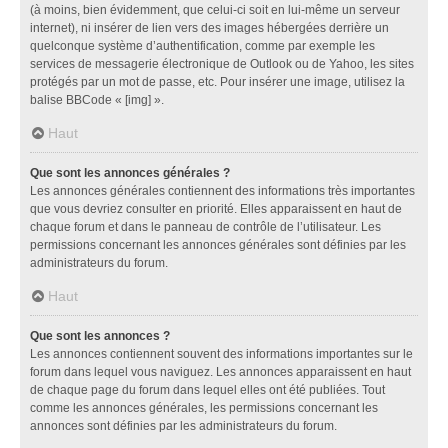
(à moins, bien évidemment, que celui-ci soit en lui-même un serveur
internet), ni insérer de lien vers des images hébergées derrière un
quelconque système d’authentification, comme par exemple les
services de messagerie électronique de Outlook ou de Yahoo, les sites
protégés par un mot de passe, etc. Pour insérer une image, utilisez la
balise BBCode « [img] ».
Haut
Que sont les annonces générales ?
Les annonces générales contiennent des informations très importantes
que vous devriez consulter en priorité. Elles apparaissent en haut de
chaque forum et dans le panneau de contrôle de l’utilisateur. Les
permissions concernant les annonces générales sont définies par les
administrateurs du forum.
Haut
Que sont les annonces ?
Les annonces contiennent souvent des informations importantes sur le
forum dans lequel vous naviguez. Les annonces apparaissent en haut
de chaque page du forum dans lequel elles ont été publiées. Tout
comme les annonces générales, les permissions concernant les
annonces sont définies par les administrateurs du forum.