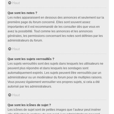
Haut
Que sont les notes ?
Les notes apparaissent en dessous des annonces et seulement sur la
première page du forum concerné. Elles sont souvent assez
importantes et il est recommandé de les consulter dès que vous en
avez la possibilité. Tout comme les annonces et les annonces
générales, les permissions concernant les notes sont définies par les
administrateurs du forum.
Haut
Que sont les sujets verrouillés ?
Les sujets verrouillés sont des sujets dans lesquels les utilisateurs ne
peuvent plus répondre et dans lesquels les sondages sont
automatiquement expirés. Les sujets peuvent être verrouillés par un
administrateur ou un modérateur du forum pour de multiples raisons.
Vous pouvez également verrouiller vos propres sujets, si cela a été
autorisé par les administrateurs.
Haut
Que sont les icônes de sujet ?
Les icônes de sujet sont de petites images que l’auteur peut insérer