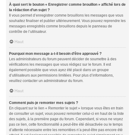
À quoi sert le bouton « Enregistrer comme brouillon » affiché lors de
la rédaction d’un sujet ?
Il vous permet d’enregistrer comme brouillons les messages que vous
souhaitez finaliser et publier ultérieurement. Vous pouvez reprendre les
messages enregistrés comme brouillons depuis le panneau de
contrôle de l’utilisateur.
Haut
Pourquoi mon message a-t-il besoin d’être approuvé ?
Les administrateurs du forum peuvent décider de soumettre à des
vérifications les messages que vous rédigez sur le forum. Il est
également possible que vous ayez été placé dans un groupe
d’utilisateurs aux permissions limitées. Pour plus d’informations,
veuillez contacter un administrateur du forum.
Haut
Comment puis-je remonter mes sujets ?
En cliquant sur le lien « Remonter le sujet » lorsque vous êtes en train
de consulter un sujet, vous pouvez remonter celui-ci en haut de la liste
des sujets, à la première page du forum. Cependant, si vous ne voyez
pas ce lien, cette fonctionnalité a peut-être été désactivée ou le temps
d’attente nécessaire entre les remontées n’a peut-être pas encore été