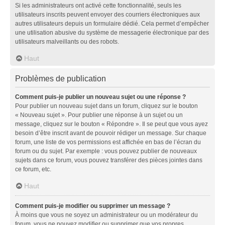
Si les administrateurs ont activé cette fonctionnalité, seuls les
utilisateurs inscrits peuvent envoyer des courriers électroniques aux
autres utilisateurs depuis un formulaire dédié. Cela permet d’empêcher
une utilisation abusive du système de messagerie électronique par des
utilisateurs malveillants ou des robots.
Haut
Problèmes de publication
Comment puis-je publier un nouveau sujet ou une réponse ?
Pour publier un nouveau sujet dans un forum, cliquez sur le bouton
« Nouveau sujet ». Pour publier une réponse à un sujet ou un
message, cliquez sur le bouton « Répondre ». Il se peut que vous ayez
besoin d’être inscrit avant de pouvoir rédiger un message. Sur chaque
forum, une liste de vos permissions est affichée en bas de l’écran du
forum ou du sujet. Par exemple : vous pouvez publier de nouveaux
sujets dans ce forum, vous pouvez transférer des pièces jointes dans
ce forum, etc.
Haut
Comment puis-je modifier ou supprimer un message ?
À moins que vous ne soyez un administrateur ou un modérateur du
forum, vous ne pouvez modifier ou supprimer que vos propres