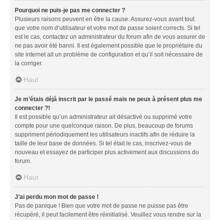
Pourquoi ne puis-je pas me connecter ?
Plusieurs raisons peuvent en être la cause. Assurez-vous avant tout
que votre nom d’utilisateur et votre mot de passe soient corrects. Si tel
est le cas, contactez un administrateur du forum afin de vous assurer de
ne pas avoir été banni. Il est également possible que le propriétaire du
site internet ait un problème de configuration et qu’il soit nécessaire de
la corriger.
Haut
Je m’étais déjà inscrit par le passé mais ne peux à présent plus me
connecter ?!
Il est possible qu’un administrateur ait désactivé ou supprimé votre
compte pour une quelconque raison. De plus, beaucoup de forums
suppriment périodiquement les utilisateurs inactifs afin de réduire la
taille de leur base de données. Si tel était le cas, inscrivez-vous de
nouveau et essayez de participer plus activement aux discussions du
forum.
Haut
J’ai perdu mon mot de passe !
Pas de panique ! Bien que votre mot de passe ne puisse pas être
récupéré, il peut facilement être réinitialisé. Veuillez vous rendre sur la