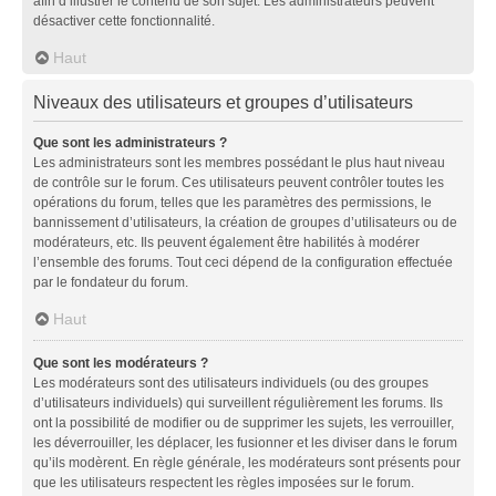
afin d’illustrer le contenu de son sujet. Les administrateurs peuvent
désactiver cette fonctionnalité.
Haut
Niveaux des utilisateurs et groupes d’utilisateurs
Que sont les administrateurs ?
Les administrateurs sont les membres possédant le plus haut niveau
de contrôle sur le forum. Ces utilisateurs peuvent contrôler toutes les
opérations du forum, telles que les paramètres des permissions, le
bannissement d’utilisateurs, la création de groupes d’utilisateurs ou de
modérateurs, etc. Ils peuvent également être habilités à modérer
l’ensemble des forums. Tout ceci dépend de la configuration effectuée
par le fondateur du forum.
Haut
Que sont les modérateurs ?
Les modérateurs sont des utilisateurs individuels (ou des groupes
d’utilisateurs individuels) qui surveillent régulièrement les forums. Ils
ont la possibilité de modifier ou de supprimer les sujets, les verrouiller,
les déverrouiller, les déplacer, les fusionner et les diviser dans le forum
qu’ils modèrent. En règle générale, les modérateurs sont présents pour
que les utilisateurs respectent les règles imposées sur le forum.