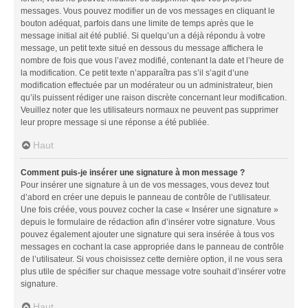
messages. Vous pouvez modifier un de vos messages en cliquant le
bouton adéquat, parfois dans une limite de temps après que le
message initial ait été publié. Si quelqu’un a déjà répondu à votre
message, un petit texte situé en dessous du message affichera le
nombre de fois que vous l’avez modifié, contenant la date et l’heure de
la modification. Ce petit texte n’apparaîtra pas s’il s’agit d’une
modification effectuée par un modérateur ou un administrateur, bien
qu’ils puissent rédiger une raison discrète concernant leur modification.
Veuillez noter que les utilisateurs normaux ne peuvent pas supprimer
leur propre message si une réponse a été publiée.
Haut
Comment puis-je insérer une signature à mon message ?
Pour insérer une signature à un de vos messages, vous devez tout
d’abord en créer une depuis le panneau de contrôle de l’utilisateur.
Une fois créée, vous pouvez cocher la case « Insérer une signature »
depuis le formulaire de rédaction afin d’insérer votre signature. Vous
pouvez également ajouter une signature qui sera insérée à tous vos
messages en cochant la case appropriée dans le panneau de contrôle
de l’utilisateur. Si vous choisissez cette dernière option, il ne vous sera
plus utile de spécifier sur chaque message votre souhait d’insérer votre
signature.
Haut