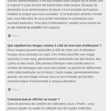
Soit les administrateurs n’ont pas installé votre langue sur le forum, soit
le logiciel n’a pas encore été traduit dans votre langue. Essayez de
demander à un administrateur du forum s’il est possible qu’il puisse
installer la langue que vous souhaitez. Si la traduction désirée n’existe
pas, vous êtes libre de vous porter volontaire et commencer une
nouvelle traduction. Pour plus d’informations, veuillez vous rendre sur
le site internet de phpBB
® (en anglais).
Haut
Que signifient les images situées à côté de mon nom d’utilisateur ?
Deux images peuvent apparaître à côté de votre nom d’utilisateur
lorsque vous consultez un sujet. Une d’elles peut être une image
associée à votre rang, généralement représentée par des étoiles, des
carrés ou des ronds. Elle permet d’indiquer votre activité selon le
nombre de messages que vous avez publié, ou permet de différencier
votre statut particulier sur le forum. L’autre image, généralement plus
grande, est une image connue sous le nom d’avatar qui est bien
souvent unique et personnelle à chaque utilisateur.
Haut
Comment puis-je afficher un avatar ?
Dans le panneau de contrôle de l’utilisateur, sous « Profil », vous
pouvez ajouter un avatar en utilisant une des quatre méthodes