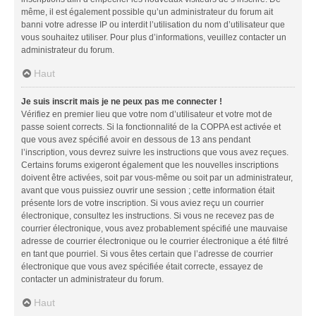
même, il est également possible qu’un administrateur du forum ait
banni votre adresse IP ou interdit l’utilisation du nom d’utilisateur que
vous souhaitez utiliser. Pour plus d’informations, veuillez contacter un
administrateur du forum.
Haut
Je suis inscrit mais je ne peux pas me connecter !
Vérifiez en premier lieu que votre nom d’utilisateur et votre mot de
passe soient corrects. Si la fonctionnalité de la COPPA est activée et
que vous avez spécifié avoir en dessous de 13 ans pendant
l’inscription, vous devrez suivre les instructions que vous avez reçues.
Certains forums exigeront également que les nouvelles inscriptions
doivent être activées, soit par vous-même ou soit par un administrateur,
avant que vous puissiez ouvrir une session ; cette information était
présente lors de votre inscription. Si vous aviez reçu un courrier
électronique, consultez les instructions. Si vous ne recevez pas de
courrier électronique, vous avez probablement spécifié une mauvaise
adresse de courrier électronique ou le courrier électronique a été filtré
en tant que pourriel. Si vous êtes certain que l’adresse de courrier
électronique que vous avez spécifiée était correcte, essayez de
contacter un administrateur du forum.
Haut