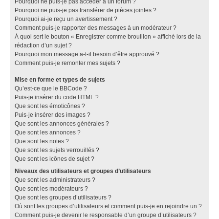
Pourquoi ne puis-je pas accéder à un forum ?
Pourquoi ne puis-je pas transférer de pièces jointes ?
Pourquoi ai-je reçu un avertissement ?
Comment puis-je rapporter des messages à un modérateur ?
À quoi sert le bouton « Enregistrer comme brouillon » affiché lors de la
rédaction d’un sujet ?
Pourquoi mon message a-t-il besoin d’être approuvé ?
Comment puis-je remonter mes sujets ?
Mise en forme et types de sujets
Qu’est-ce que le BBCode ?
Puis-je insérer du code HTML ?
Que sont les émoticônes ?
Puis-je insérer des images ?
Que sont les annonces générales ?
Que sont les annonces ?
Que sont les notes ?
Que sont les sujets verrouillés ?
Que sont les icônes de sujet ?
Niveaux des utilisateurs et groupes d’utilisateurs
Que sont les administrateurs ?
Que sont les modérateurs ?
Que sont les groupes d’utilisateurs ?
Où sont les groupes d’utilisateurs et comment puis-je en rejoindre un ?
Comment puis-je devenir le responsable d’un groupe d’utilisateurs ?