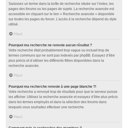
Saisissez un terme dans la boîte de recherche située sur l’index, les
pages des forums ou les pages de sujets. La recherche avancée est
accessible en cliquant sur le lien « Recherche avancée » disponible
sur toutes les pages du forum. L’accès à la recherche dépend du style
utilisé.
Haut
Pourquoi ma recherche ne renvoie aucun résultat ?
Votre recherche était probablement trop vague ou incluait trop de
termes communs qui ne sont pas indexés par phpBB. Essayez d’être
plus précis et d’utiliser les différents filtres disponibles dans la
recherche avancée.
Haut
Pourquoi ma recherche renvoie à une page blanche ?!
Votre recherche a renvoyé trop de résultats pour que le serveur puisse
les afficher. Utilisez la recherche avancée et essayez d’être plus précis
dans les termes employés et dans la sélection des forums dans
lesquels vous souhaitez effectuer une recherche.
Haut
Comment puis-je rechercher des membres ?