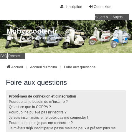
Inscription
Connexion
Sujets sans réponse
Sujets actifs
Mobyscooter.fr
Bienvenue sur le Forum du Mobyscooter
FAQ
Rechercher
Accueil
Accueil du forum
Foire aux questions
Foire aux questions
Problèmes de connexion et d’inscription
Pourquoi ai-je besoin de m’inscrire ?
Qu’est-ce que la COPPA ?
Pourquoi ne puis-je pas m’inscrire ?
Je suis inscrit mais je ne peux pas me connecter !
Pourquoi ne puis-je pas me connecter ?
Je m’étais déjà inscrit par le passé mais ne peux à présent plus me