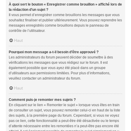
À quoi sert le bouton « Enregistrer comme brouillon » affiché lors de
la rédaction d’un sujet ?
Il vous permet d’enregistrer comme brouillons les messages que vous
souhaitez finaliser et publier ultérieurement. Vous pouvez reprendre les
messages enregistrés comme brouillons depuis le panneau de
contrôle de l’utilisateur.
Haut
Pourquoi mon message a-t-il besoin d’être approuvé ?
Les administrateurs du forum peuvent décider de soumettre à des
vérifications les messages que vous rédigez sur le forum. Il est
également possible que vous ayez été placé dans un groupe
d’utilisateurs aux permissions limitées. Pour plus d’informations,
veuillez contacter un administrateur du forum.
Haut
Comment puis-je remonter mes sujets ?
En cliquant sur le lien « Remonter le sujet » lorsque vous êtes en train
de consulter un sujet, vous pouvez remonter celui-ci en haut de la liste
des sujets, à la première page du forum. Cependant, si vous ne voyez
pas ce lien, cette fonctionnalité a peut-être été désactivée ou le temps
d’attente nécessaire entre les remontées n’a peut-être pas encore été