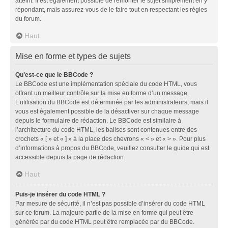
atteint. Il est également possible de remonter le sujet simplement en y
répondant, mais assurez-vous de le faire tout en respectant les règles
du forum.
Haut
Mise en forme et types de sujets
Qu’est-ce que le BBCode ?
Le BBCode est une implémentation spéciale du code HTML, vous
offrant un meilleur contrôle sur la mise en forme d’un message.
L’utilisation du BBCode est déterminée par les administrateurs, mais il
vous est également possible de la désactiver sur chaque message
depuis le formulaire de rédaction. Le BBCode est similaire à
l’architecture du code HTML, les balises sont contenues entre des
crochets « [ » et « ] » à la place des chevrons « < » et « > ». Pour plus
d’informations à propos du BBCode, veuillez consulter le guide qui est
accessible depuis la page de rédaction.
Haut
Puis-je insérer du code HTML ?
Par mesure de sécurité, il n’est pas possible d’insérer du code HTML
sur ce forum. La majeure partie de la mise en forme qui peut être
générée par du code HTML peut être remplacée par du BBCode.