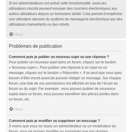
Si les administrateurs ont activé cette fonctionnalité, seuls les
utilisateurs inscrits peuvent envoyer des courriers électroniques aux
autres utilisateurs depuis un formulaire dédié. Cela permet d’empêcher
une utilisation abusive du système de messagerie électronique par des
utilisateurs malveillants ou des robots.
Haut
Problèmes de publication
Comment puis-je publier un nouveau sujet ou une réponse ?
Pour publier un nouveau sujet dans un forum, cliquez sur le bouton
« Nouveau sujet ». Pour publier une réponse à un sujet ou un
message, cliquez sur le bouton « Répondre ». Il se peut que vous ayez
besoin d’être inscrit avant de pouvoir rédiger un message. Sur chaque
forum, une liste de vos permissions est affichée en bas de l’écran du
forum ou du sujet. Par exemple : vous pouvez publier de nouveaux
sujets dans ce forum, vous pouvez transférer des pièces jointes dans
ce forum, etc.
Haut
Comment puis-je modifier ou supprimer un message ?
À moins que vous ne soyez un administrateur ou un modérateur du
forum, vous ne pouvez modifier ou supprimer que vos propres