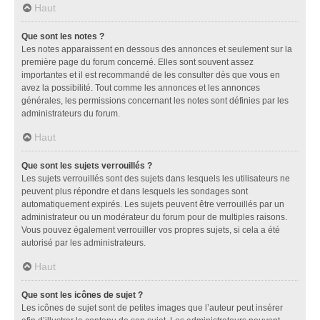
Haut
Que sont les notes ?
Les notes apparaissent en dessous des annonces et seulement sur la
première page du forum concerné. Elles sont souvent assez
importantes et il est recommandé de les consulter dès que vous en
avez la possibilité. Tout comme les annonces et les annonces
générales, les permissions concernant les notes sont définies par les
administrateurs du forum.
Haut
Que sont les sujets verrouillés ?
Les sujets verrouillés sont des sujets dans lesquels les utilisateurs ne
peuvent plus répondre et dans lesquels les sondages sont
automatiquement expirés. Les sujets peuvent être verrouillés par un
administrateur ou un modérateur du forum pour de multiples raisons.
Vous pouvez également verrouiller vos propres sujets, si cela a été
autorisé par les administrateurs.
Haut
Que sont les icônes de sujet ?
Les icônes de sujet sont de petites images que l’auteur peut insérer