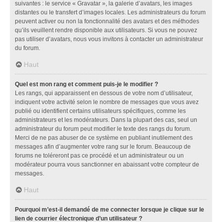
suivantes : le service « Gravatar », la galerie d’avatars, les images
distantes ou le transfert d’images locales. Les administrateurs du forum
peuvent activer ou non la fonctionnalité des avatars et des méthodes
qu’ils veuillent rendre disponible aux utilisateurs. Si vous ne pouvez
pas utiliser d’avatars, nous vous invitons à contacter un administrateur
du forum.
Haut
Quel est mon rang et comment puis-je le modifier ?
Les rangs, qui apparaissent en dessous de votre nom d’utilisateur,
indiquent votre activité selon le nombre de messages que vous avez
publié ou identifient certains utilisateurs spécifiques, comme les
administrateurs et les modérateurs. Dans la plupart des cas, seul un
administrateur du forum peut modifier le texte des rangs du forum.
Merci de ne pas abuser de ce système en publiant inutilement des
messages afin d’augmenter votre rang sur le forum. Beaucoup de
forums ne toléreront pas ce procédé et un administrateur ou un
modérateur pourra vous sanctionner en abaissant votre compteur de
messages.
Haut
Pourquoi m’est-il demandé de me connecter lorsque je clique sur le
lien de courrier électronique d’un utilisateur ?