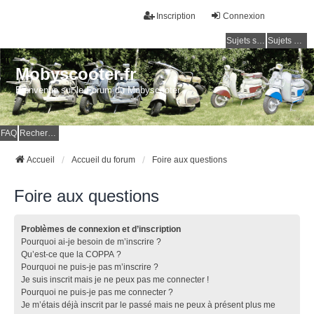
Inscription
Connexion
Sujets sans réponse
Sujets actifs
Mobyscooter.fr
Bienvenue sur le Forum du Mobyscooter
FAQ
Rechercher
Accueil
Accueil du forum
Foire aux questions
Foire aux questions
Problèmes de connexion et d’inscription
Pourquoi ai-je besoin de m’inscrire ?
Qu’est-ce que la COPPA ?
Pourquoi ne puis-je pas m’inscrire ?
Je suis inscrit mais je ne peux pas me connecter !
Pourquoi ne puis-je pas me connecter ?
Je m’étais déjà inscrit par le passé mais ne peux à présent plus me