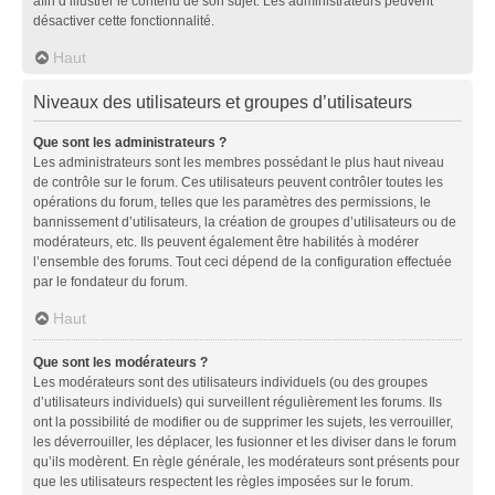
afin d’illustrer le contenu de son sujet. Les administrateurs peuvent
désactiver cette fonctionnalité.
Haut
Niveaux des utilisateurs et groupes d’utilisateurs
Que sont les administrateurs ?
Les administrateurs sont les membres possédant le plus haut niveau
de contrôle sur le forum. Ces utilisateurs peuvent contrôler toutes les
opérations du forum, telles que les paramètres des permissions, le
bannissement d’utilisateurs, la création de groupes d’utilisateurs ou de
modérateurs, etc. Ils peuvent également être habilités à modérer
l’ensemble des forums. Tout ceci dépend de la configuration effectuée
par le fondateur du forum.
Haut
Que sont les modérateurs ?
Les modérateurs sont des utilisateurs individuels (ou des groupes
d’utilisateurs individuels) qui surveillent régulièrement les forums. Ils
ont la possibilité de modifier ou de supprimer les sujets, les verrouiller,
les déverrouiller, les déplacer, les fusionner et les diviser dans le forum
qu’ils modèrent. En règle générale, les modérateurs sont présents pour
que les utilisateurs respectent les règles imposées sur le forum.