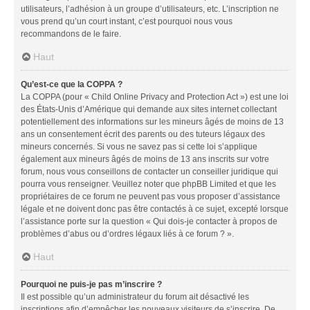
utilisateurs, l’adhésion à un groupe d’utilisateurs, etc. L’inscription ne
vous prend qu’un court instant, c’est pourquoi nous vous
recommandons de le faire.
Haut
Qu’est-ce que la COPPA ?
La COPPA (pour « Child Online Privacy and Protection Act ») est une loi
des États-Unis d’Amérique qui demande aux sites internet collectant
potentiellement des informations sur les mineurs âgés de moins de 13
ans un consentement écrit des parents ou des tuteurs légaux des
mineurs concernés. Si vous ne savez pas si cette loi s’applique
également aux mineurs âgés de moins de 13 ans inscrits sur votre
forum, nous vous conseillons de contacter un conseiller juridique qui
pourra vous renseigner. Veuillez noter que phpBB Limited et que les
propriétaires de ce forum ne peuvent pas vous proposer d’assistance
légale et ne doivent donc pas être contactés à ce sujet, excepté lorsque
l’assistance porte sur la question « Qui dois-je contacter à propos de
problèmes d’abus ou d’ordres légaux liés à ce forum ? ».
Haut
Pourquoi ne puis-je pas m’inscrire ?
Il est possible qu’un administrateur du forum ait désactivé les
inscriptions afin d’empêcher les nouveaux visiteurs de s’inscrire. De