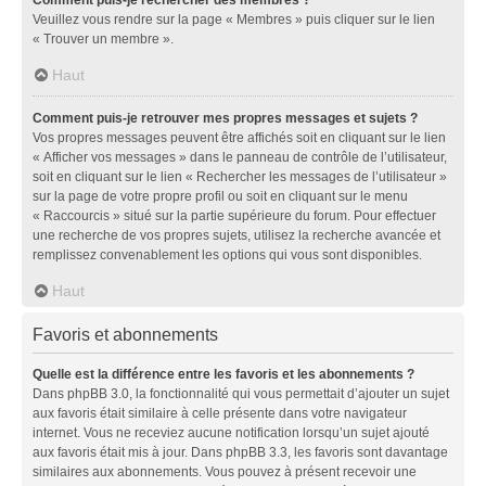
Veuillez vous rendre sur la page « Membres » puis cliquer sur le lien
« Trouver un membre ».
Haut
Comment puis-je retrouver mes propres messages et sujets ?
Vos propres messages peuvent être affichés soit en cliquant sur le lien
« Afficher vos messages » dans le panneau de contrôle de l’utilisateur,
soit en cliquant sur le lien « Rechercher les messages de l’utilisateur »
sur la page de votre propre profil ou soit en cliquant sur le menu
« Raccourcis » situé sur la partie supérieure du forum. Pour effectuer
une recherche de vos propres sujets, utilisez la recherche avancée et
remplissez convenablement les options qui vous sont disponibles.
Haut
Favoris et abonnements
Quelle est la différence entre les favoris et les abonnements ?
Dans phpBB 3.0, la fonctionnalité qui vous permettait d’ajouter un sujet
aux favoris était similaire à celle présente dans votre navigateur
internet. Vous ne receviez aucune notification lorsqu’un sujet ajouté
aux favoris était mis à jour. Dans phpBB 3.3, les favoris sont davantage
similaires aux abonnements. Vous pouvez à présent recevoir une