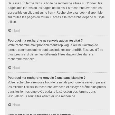
Saisissez un terme dans la boîte de recherche située sur l’index, les
pages des forums ou les pages de sujets. La recherche avancée est
accessible en cliquant sur le lien « Recherche avancée » disponible
sur toutes les pages du forum. L’accès à la recherche dépend du style
utilisé.
Haut
Pourquoi ma recherche ne renvoie aucun résultat ?
Votre recherche était probablement trop vague ou incluait trop de
termes communs qui ne sont pas indexés par phpBB. Essayez d’être
plus précis et d’utiliser les différents filtres disponibles dans la
recherche avancée.
Haut
Pourquoi ma recherche renvoie à une page blanche ?!
Votre recherche a renvoyé trop de résultats pour que le serveur puisse
les afficher. Utilisez la recherche avancée et essayez d’être plus précis
dans les termes employés et dans la sélection des forums dans
lesquels vous souhaitez effectuer une recherche.
Haut
Comment puis-je rechercher des membres ?