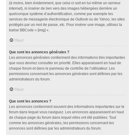
(à moins, bien évidemment, que celui-ci soit en lui-même un serveur
internet), ni insérer de lien vers des images hébergées derrière un
quelconque système d’authentification, comme par exemple les
services de messagerie électronique de Outlook ou de Yahoo, les sites
protégés par un mot de passe, etc. Pour insérer une image, utilisez la
balise BBCode « [img] ».
Haut
Que sont les annonces générales ?
Les annonces générales contiennent des informations très importantes
que vous devriez consulter en priorité. Elles apparaissent en haut de
chaque forum et dans le panneau de contrôle de l’utilisateur. Les
permissions concernant les annonces générales sont définies par les
administrateurs du forum.
Haut
Que sont les annonces ?
Les annonces contiennent souvent des informations importantes sur le
forum dans lequel vous naviguez. Les annonces apparaissent en haut
de chaque page du forum dans lequel elles ont été publiées. Tout
comme les annonces générales, les permissions concernant les
annonces sont définies par les administrateurs du forum.