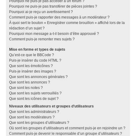
Pourquoi ne puis-je pas accéder à un forum ?
Pourquoi ne puis-je pas transférer de pièces jointes ?
Pourquoi ai-je reçu un avertissement ?
Comment puis-je rapporter des messages à un modérateur ?
À quoi sert le bouton « Enregistrer comme brouillon » affiché lors de la
rédaction d’un sujet ?
Pourquoi mon message a-t-il besoin d’être approuvé ?
Comment puis-je remonter mes sujets ?
Mise en forme et types de sujets
Qu’est-ce que le BBCode ?
Puis-je insérer du code HTML ?
Que sont les émoticônes ?
Puis-je insérer des images ?
Que sont les annonces générales ?
Que sont les annonces ?
Que sont les notes ?
Que sont les sujets verrouillés ?
Que sont les icônes de sujet ?
Niveaux des utilisateurs et groupes d’utilisateurs
Que sont les administrateurs ?
Que sont les modérateurs ?
Que sont les groupes d’utilisateurs ?
Où sont les groupes d’utilisateurs et comment puis-je en rejoindre un ?
Comment puis-je devenir le responsable d’un groupe d’utilisateurs ?