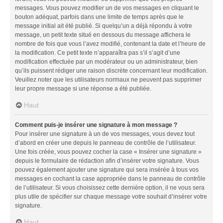
messages. Vous pouvez modifier un de vos messages en cliquant le
bouton adéquat, parfois dans une limite de temps après que le
message initial ait été publié. Si quelqu’un a déjà répondu à votre
message, un petit texte situé en dessous du message affichera le
nombre de fois que vous l’avez modifié, contenant la date et l’heure de
la modification. Ce petit texte n’apparaîtra pas s’il s’agit d’une
modification effectuée par un modérateur ou un administrateur, bien
qu’ils puissent rédiger une raison discrète concernant leur modification.
Veuillez noter que les utilisateurs normaux ne peuvent pas supprimer
leur propre message si une réponse a été publiée.
Haut
Comment puis-je insérer une signature à mon message ?
Pour insérer une signature à un de vos messages, vous devez tout
d’abord en créer une depuis le panneau de contrôle de l’utilisateur.
Une fois créée, vous pouvez cocher la case « Insérer une signature »
depuis le formulaire de rédaction afin d’insérer votre signature. Vous
pouvez également ajouter une signature qui sera insérée à tous vos
messages en cochant la case appropriée dans le panneau de contrôle
de l’utilisateur. Si vous choisissez cette dernière option, il ne vous sera
plus utile de spécifier sur chaque message votre souhait d’insérer votre
signature.
Haut