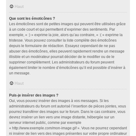
Haut
Que sont les émoticônes ?
Les émoticônes sont de petites images qui peuvent être utilisées grâce
à un code court et qui permettent d’exprimer des sentiments. Par
exemple, « :) » exprime la joie, alors qu’au contraire, « :( » exprime la
tristesse. Vous pouvez consulter la liste complète des émoticônes
depuis le formulaire de rédaction. Essayez cependant de ne pas
abuser des émoticônes, elles peuvent rapidement rendre un message
illisible et un modérateur pourrait décider de le modifier ou de le
supprimer complètement. Les administrateurs du forum peuvent
également limiter le nombre d’émoticônes qu’il est possible d’insérer à
un message.
Haut
Puis-je insérer des images ?
Oui, vous pouvez insérer des images à vos messages. Si les
administrateurs du forum ont autorisé l’insertion de pièces jointes, vous
pourrez transférer des images sur le forum. Dans le cas contraire, vous
devrez insérer un lien vers une image distante, hébergée sur un
serveur internet public, comme par exemple
« http://www.exemple.com/mon-image.gif ». Vous ne pourrez cependant
ni insérer de lien vers des images présentes sur votre propre ordinateur