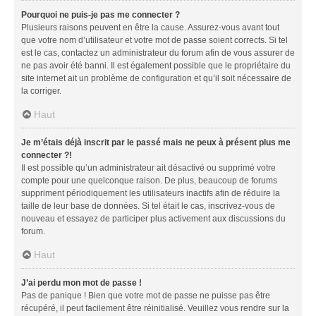
Pourquoi ne puis-je pas me connecter ?
Plusieurs raisons peuvent en être la cause. Assurez-vous avant tout
que votre nom d’utilisateur et votre mot de passe soient corrects. Si tel
est le cas, contactez un administrateur du forum afin de vous assurer de
ne pas avoir été banni. Il est également possible que le propriétaire du
site internet ait un problème de configuration et qu’il soit nécessaire de
la corriger.
Haut
Je m’étais déjà inscrit par le passé mais ne peux à présent plus me
connecter ?!
Il est possible qu’un administrateur ait désactivé ou supprimé votre
compte pour une quelconque raison. De plus, beaucoup de forums
suppriment périodiquement les utilisateurs inactifs afin de réduire la
taille de leur base de données. Si tel était le cas, inscrivez-vous de
nouveau et essayez de participer plus activement aux discussions du
forum.
Haut
J’ai perdu mon mot de passe !
Pas de panique ! Bien que votre mot de passe ne puisse pas être
récupéré, il peut facilement être réinitialisé. Veuillez vous rendre sur la