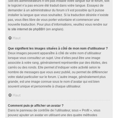
Soit les administrateurs n’ont pas installé votre langue sur le forum, soit
le logiciel n’a pas encore été traduit dans votre langue. Essayez de
demander à un administrateur du forum s’il est possible qu’il puisse
installer la langue que vous souhaitez. Si la traduction désirée n’existe
pas, vous êtes libre de vous porter volontaire et commencer une
nouvelle traduction. Pour plus d’informations, veuillez vous rendre sur
le site internet de phpBB
® (en anglais).
Haut
Que signifient les images situées à côté de mon nom d’utilisateur ?
Deux images peuvent apparaître à côté de votre nom d’utilisateur
lorsque vous consultez un sujet. Une d’elles peut être une image
associée à votre rang, généralement représentée par des étoiles, des
carrés ou des ronds. Elle permet d’indiquer votre activité selon le
nombre de messages que vous avez publié, ou permet de différencier
votre statut particulier sur le forum. L’autre image, généralement plus
grande, est une image connue sous le nom d’avatar qui est bien
souvent unique et personnelle à chaque utilisateur.
Haut
Comment puis-je afficher un avatar ?
Dans le panneau de contrôle de l’utilisateur, sous « Profil », vous
pouvez ajouter un avatar en utilisant une des quatre méthodes