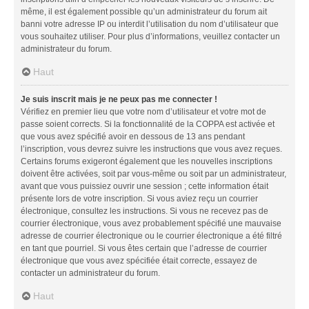
même, il est également possible qu’un administrateur du forum ait
banni votre adresse IP ou interdit l’utilisation du nom d’utilisateur que
vous souhaitez utiliser. Pour plus d’informations, veuillez contacter un
administrateur du forum.
Haut
Je suis inscrit mais je ne peux pas me connecter !
Vérifiez en premier lieu que votre nom d’utilisateur et votre mot de
passe soient corrects. Si la fonctionnalité de la COPPA est activée et
que vous avez spécifié avoir en dessous de 13 ans pendant
l’inscription, vous devrez suivre les instructions que vous avez reçues.
Certains forums exigeront également que les nouvelles inscriptions
doivent être activées, soit par vous-même ou soit par un administrateur,
avant que vous puissiez ouvrir une session ; cette information était
présente lors de votre inscription. Si vous aviez reçu un courrier
électronique, consultez les instructions. Si vous ne recevez pas de
courrier électronique, vous avez probablement spécifié une mauvaise
adresse de courrier électronique ou le courrier électronique a été filtré
en tant que pourriel. Si vous êtes certain que l’adresse de courrier
électronique que vous avez spécifiée était correcte, essayez de
contacter un administrateur du forum.
Haut