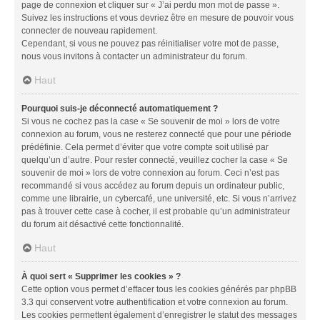
page de connexion et cliquer sur « J’ai perdu mon mot de passe ».
Suivez les instructions et vous devriez être en mesure de pouvoir vous
connecter de nouveau rapidement.
Cependant, si vous ne pouvez pas réinitialiser votre mot de passe,
nous vous invitons à contacter un administrateur du forum.
Haut
Pourquoi suis-je déconnecté automatiquement ?
Si vous ne cochez pas la case « Se souvenir de moi » lors de votre
connexion au forum, vous ne resterez connecté que pour une période
prédéfinie. Cela permet d’éviter que votre compte soit utilisé par
quelqu’un d’autre. Pour rester connecté, veuillez cocher la case « Se
souvenir de moi » lors de votre connexion au forum. Ceci n’est pas
recommandé si vous accédez au forum depuis un ordinateur public,
comme une librairie, un cybercafé, une université, etc. Si vous n’arrivez
pas à trouver cette case à cocher, il est probable qu’un administrateur
du forum ait désactivé cette fonctionnalité.
Haut
À quoi sert « Supprimer les cookies » ?
Cette option vous permet d’effacer tous les cookies générés par phpBB
3.3 qui conservent votre authentification et votre connexion au forum.
Les cookies permettent également d’enregistrer le statut des messages