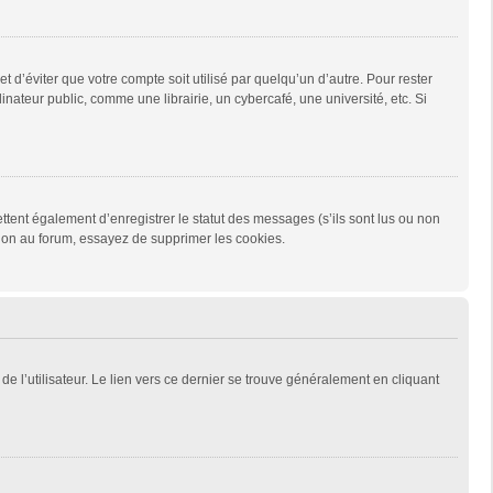
d’éviter que votre compte soit utilisé par quelqu’un d’autre. Pour rester
teur public, comme une librairie, un cybercafé, une université, etc. Si
tent également d’enregistrer le statut des messages (s’ils sont lus ou non
xion au forum, essayez de supprimer les cookies.
e l’utilisateur. Le lien vers ce dernier se trouve généralement en cliquant