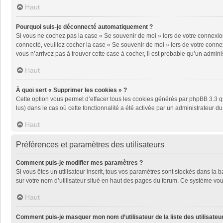
Haut
Pourquoi suis-je déconnecté automatiquement ?
Si vous ne cochez pas la case « Se souvenir de moi » lors de votre connexion
connecté, veuillez cocher la case « Se souvenir de moi » lors de votre conne
vous n’arrivez pas à trouver cette case à cocher, il est probable qu’un adminis
Haut
À quoi sert « Supprimer les cookies » ?
Cette option vous permet d’effacer tous les cookies générés par phpBB 3.3 qu
lus) dans le cas où cette fonctionnalité a été activée par un administrateu
Haut
Préférences et paramètres des utilisateurs
Comment puis-je modifier mes paramètres ?
Si vous êtes un utilisateur inscrit, tous vos paramètres sont stockés dans la
sur votre nom d’utilisateur situé en haut des pages du forum. Ce système vou
Haut
Comment puis-je masquer mon nom d’utilisateur de la liste des utilisateur