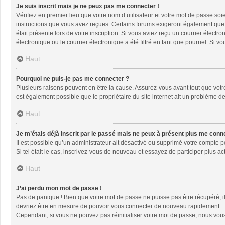
Je suis inscrit mais je ne peux pas me connecter !
Vérifiez en premier lieu que votre nom d’utilisateur et votre mot de passe soi
instructions que vous avez reçues. Certains forums exigeront également que le
était présente lors de votre inscription. Si vous aviez reçu un courrier élec
électronique ou le courrier électronique a été filtré en tant que pourriel. Si
Haut
Pourquoi ne puis-je pas me connecter ?
Plusieurs raisons peuvent en être la cause. Assurez-vous avant tout que votre 
est également possible que le propriétaire du site internet ait un problème de 
Haut
Je m’étais déjà inscrit par le passé mais ne peux à présent plus me conn
Il est possible qu’un administrateur ait désactivé ou supprimé votre compte 
Si tel était le cas, inscrivez-vous de nouveau et essayez de participer plus 
Haut
J’ai perdu mon mot de passe !
Pas de panique ! Bien que votre mot de passe ne puisse pas être récupéré, il 
devriez être en mesure de pouvoir vous connecter de nouveau rapidement.
Cependant, si vous ne pouvez pas réinitialiser votre mot de passe, nous vous