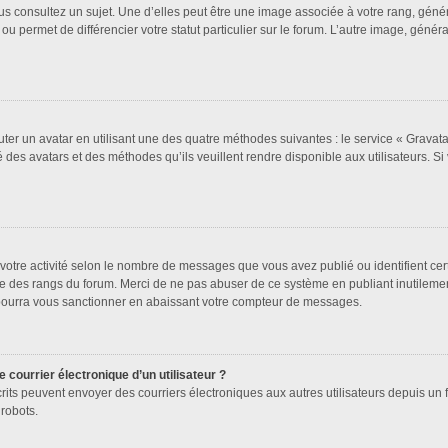
us consultez un sujet. Une d’elles peut être une image associée à votre rang, géné
ou permet de différencier votre statut particulier sur le forum. L’autre image, gén
uter un avatar en utilisant une des quatre méthodes suivantes : le service « Gravatar
 des avatars et des méthodes qu’ils veuillent rendre disponible aux utilisateurs. Si
votre activité selon le nombre de messages que vous avez publié ou identifient cer
exte des rangs du forum. Merci de ne pas abuser de ce système en publiant inutile
 pourra vous sanctionner en abaissant votre compteur de messages.
 courrier électronique d’un utilisateur ?
 inscrits peuvent envoyer des courriers électroniques aux autres utilisateurs depuis 
robots.