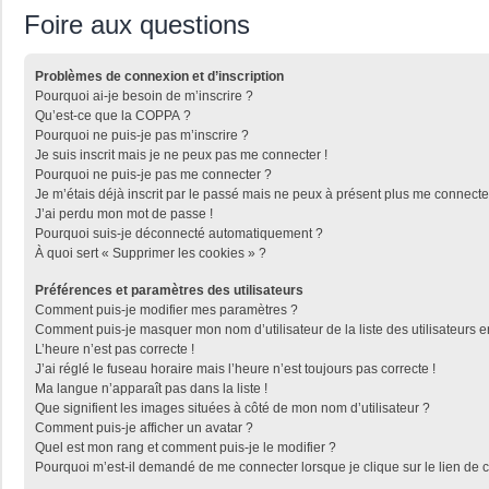
Foire aux questions
Problèmes de connexion et d’inscription
Pourquoi ai-je besoin de m’inscrire ?
Qu’est-ce que la COPPA ?
Pourquoi ne puis-je pas m’inscrire ?
Je suis inscrit mais je ne peux pas me connecter !
Pourquoi ne puis-je pas me connecter ?
Je m’étais déjà inscrit par le passé mais ne peux à présent plus me connecte
J’ai perdu mon mot de passe !
Pourquoi suis-je déconnecté automatiquement ?
À quoi sert « Supprimer les cookies » ?
Préférences et paramètres des utilisateurs
Comment puis-je modifier mes paramètres ?
Comment puis-je masquer mon nom d’utilisateur de la liste des utilisateurs e
L’heure n’est pas correcte !
J’ai réglé le fuseau horaire mais l’heure n’est toujours pas correcte !
Ma langue n’apparaît pas dans la liste !
Que signifient les images situées à côté de mon nom d’utilisateur ?
Comment puis-je afficher un avatar ?
Quel est mon rang et comment puis-je le modifier ?
Pourquoi m’est-il demandé de me connecter lorsque je clique sur le lien de co