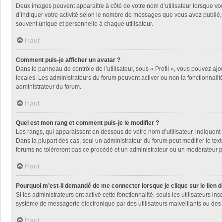
Deux images peuvent apparaître à côté de votre nom d’utilisateur lorsque vo
d’indiquer votre activité selon le nombre de messages que vous avez publié, 
souvent unique et personnelle à chaque utilisateur.
Haut
Comment puis-je afficher un avatar ?
Dans le panneau de contrôle de l’utilisateur, sous « Profil », vous pouvez ajo
locales. Les administrateurs du forum peuvent activer ou non la fonctionnalité
administrateur du forum.
Haut
Quel est mon rang et comment puis-je le modifier ?
Les rangs, qui apparaissent en dessous de votre nom d’utilisateur, indiquent 
Dans la plupart des cas, seul un administrateur du forum peut modifier le t
forums ne toléreront pas ce procédé et un administrateur ou un modérateur
Haut
Pourquoi m’est-il demandé de me connecter lorsque je clique sur le lien de
Si les administrateurs ont activé cette fonctionnalité, seuls les utilisateurs
système de messagerie électronique par des utilisateurs malveillants ou des 
Haut