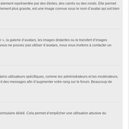
ralement représentée par des étoiles, des carrés ou des ronds. Elle permet
éralement plus grande, est une image connue sous le nom d’avatar qui est bien
 », la galerie d’avatars, les images distantes ou le transfert d’images
 vous ne pouvez pas utiliser d’avatars, nous vous invitons à contacter un
tains utilisateurs spécifiques, comme les administrateurs et les modérateurs.
ment des messages afin d’augmenter votre rang sur le forum. Beaucoup de
un formulaire dédié. Cela permet d’empêcher une utilisation abusive du