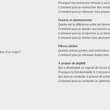
Pourquoi ma recherche renvoie à une 
Comment puis-je rechercher des mem
Comment puis-je retrouver mes propre
Favoris et abonnements
Quelle est la différence entre les favo
Comment puis-je ajouter aux favoris ou
Comment puis-je m’abonner à un forum
Comment puis-je résilier mes abonne
Pièces jointes
Quelles pièces jointes sont autorisées 
tion d’un sujet ?
Comment puis-je retrouver toutes mes 
À propos de phpBB
Qui a développé ce logiciel de forum d
Pourquoi la fonctionnalité X n’est pas 
Qui dois-je contacter à propos de prob
Comment puis-je contacter un administ