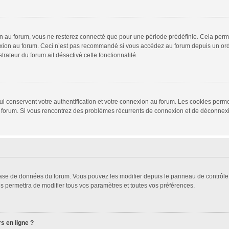
 au forum, vous ne resterez connecté que pour une période prédéfinie. Cela permet 
xion au forum. Ceci n’est pas recommandé si vous accédez au forum depuis un ordina
trateur du forum ait désactivé cette fonctionnalité.
i conservent votre authentification et votre connexion au forum. Les cookies permet
r du forum. Si vous rencontrez des problèmes récurrents de connexion et de déconne
 base de données du forum. Vous pouvez les modifier depuis le panneau de contrôle d
s permettra de modifier tous vos paramètres et toutes vos préférences.
s en ligne ?