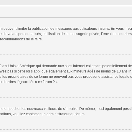
rum peuvent limiter la publication de messages aux utilisateurs inscrits. En vous in
 d’avatars personnalisés, l’utilisation de la messagerie privée, l’envoi de courriers
s recommandons de le faire.
 États-Unis d’Amérique qui demande aux sites internet collectant potentiellement
vez pas si cette loi s’applique également aux mineurs âgés de moins de 13 ans insc
e les propriétaires de ce forum ne peuvent pas vous proposer d’assistance légale et
 d’ordres légaux liés à ce forum ? ».
fin d’empêcher les nouveaux visiteurs de s’inscrire. De même, il est également possi
rmations, veuillez contacter un administrateur du forum.