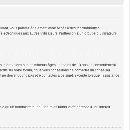
scrivant, vous pouvez également avoir accès à des fonctionnalités
 électroniques aux autres utilisateurs, l’adhésion à un groupe d’utilisateurs,
 des informations sur les mineurs âgés de moins de 13 ans un consentement
rits sur votre forum, nous vous conseillons de contacter un conseiller
 ne doivent donc pas être contactés à ce sujet, excepté lorsque l’assistance
ble qu’un administrateur du forum ait banni votre adresse IP ou interdit