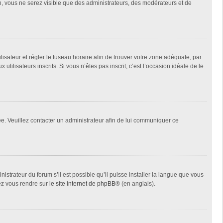
on, vous ne serez visible que des administrateurs, des modérateurs et de
tilisateur et régler le fuseau horaire afin de trouver votre zone adéquate, par
ilisateurs inscrits. Si vous n’êtes pas inscrit, c’est l’occasion idéale de le
née. Veuillez contacter un administrateur afin de lui communiquer ce
istrateur du forum s’il est possible qu’il puisse installer la langue que vous
lez vous rendre sur
le site internet de phpBB
® (en anglais).