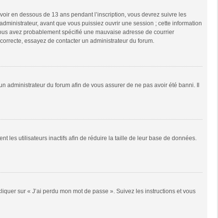
 avoir en dessous de 13 ans pendant l’inscription, vous devrez suivre les
dministrateur, avant que vous puissiez ouvrir une session ; cette information
e, vous avez probablement spécifié une mauvaise adresse de courrier
it correcte, essayez de contacter un administrateur du forum.
 un administrateur du forum afin de vous assurer de ne pas avoir été banni. Il
es utilisateurs inactifs afin de réduire la taille de leur base de données.
cliquer sur « J’ai perdu mon mot de passe ». Suivez les instructions et vous