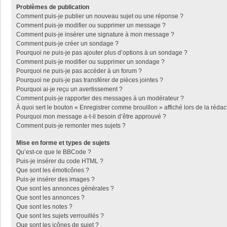
Problèmes de publication
Comment puis-je publier un nouveau sujet ou une réponse ?
Comment puis-je modifier ou supprimer un message ?
Comment puis-je insérer une signature à mon message ?
Comment puis-je créer un sondage ?
Pourquoi ne puis-je pas ajouter plus d’options à un sondage ?
Comment puis-je modifier ou supprimer un sondage ?
Pourquoi ne puis-je pas accéder à un forum ?
Pourquoi ne puis-je pas transférer de pièces jointes ?
Pourquoi ai-je reçu un avertissement ?
Comment puis-je rapporter des messages à un modérateur ?
À quoi sert le bouton « Enregistrer comme brouillon » affiché lors de la rédac
Pourquoi mon message a-t-il besoin d’être approuvé ?
Comment puis-je remonter mes sujets ?
Mise en forme et types de sujets
Qu’est-ce que le BBCode ?
Puis-je insérer du code HTML ?
Que sont les émoticônes ?
Puis-je insérer des images ?
Que sont les annonces générales ?
Que sont les annonces ?
Que sont les notes ?
Que sont les sujets verrouillés ?
Que sont les icônes de sujet ?