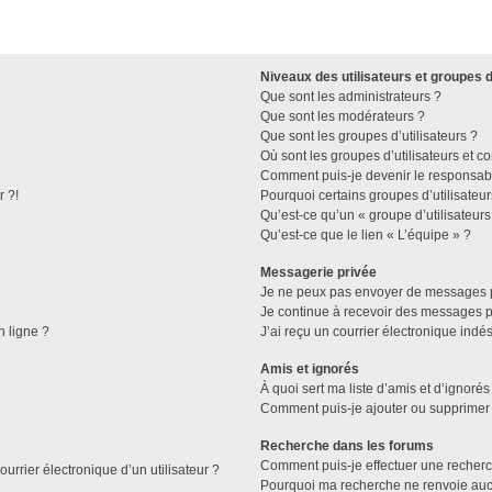
Niveaux des utilisateurs et groupes d
Que sont les administrateurs ?
Que sont les modérateurs ?
Que sont les groupes d’utilisateurs ?
Où sont les groupes d’utilisateurs et c
Comment puis-je devenir le responsable
r ?!
Pourquoi certains groupes d’utilisateu
Qu’est-ce qu’un « groupe d’utilisateurs
Qu’est-ce que le lien « L’équipe » ?
Messagerie privée
Je ne peux pas envoyer de messages p
Je continue à recevoir des messages pri
n ligne ?
J’ai reçu un courrier électronique indés
Amis et ignorés
À quoi sert ma liste d’amis et d’ignorés
Comment puis-je ajouter ou supprimer d
Recherche dans les forums
Comment puis-je effectuer une recher
urrier électronique d’un utilisateur ?
Pourquoi ma recherche ne renvoie aucu