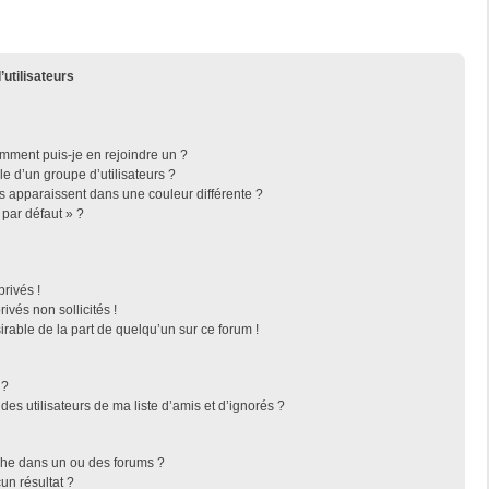
’utilisateurs
omment puis-je en rejoindre un ?
 d’un groupe d’utilisateurs ?
rs apparaissent dans une couleur différente ?
 par défaut » ?
rivés !
vés non sollicités !
irable de la part de quelqu’un sur ce forum !
 ?
es utilisateurs de ma liste d’amis et d’ignorés ?
che dans un ou des forums ?
n résultat ?