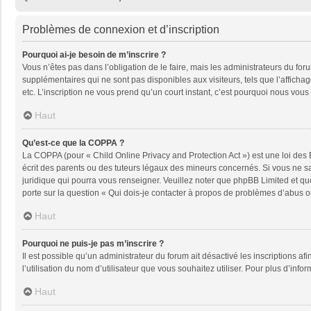
Problèmes de connexion et d’inscription
Pourquoi ai-je besoin de m’inscrire ?
Vous n’êtes pas dans l’obligation de le faire, mais les administrateurs du fo
supplémentaires qui ne sont pas disponibles aux visiteurs, tels que l’affichage
etc. L’inscription ne vous prend qu’un court instant, c’est pourquoi nous vou
Haut
Qu’est-ce que la COPPA ?
La COPPA (pour « Child Online Privacy and Protection Act ») est une loi des
écrit des parents ou des tuteurs légaux des mineurs concernés. Si vous ne sa
juridique qui pourra vous renseigner. Veuillez noter que phpBB Limited et qu
porte sur la question « Qui dois-je contacter à propos de problèmes d’abus ou
Haut
Pourquoi ne puis-je pas m’inscrire ?
Il est possible qu’un administrateur du forum ait désactivé les inscriptions a
l’utilisation du nom d’utilisateur que vous souhaitez utiliser. Pour plus d’info
Haut