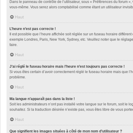
Dans le panneau de contrôle de l’utilisateur, sous « Préférences du forum », 
vous-même. Vous serez alors comptabilisé comme étant un utilisateur invisib
Haut
L’heure n’est pas correcte !
Il est possible que l’heure affichée soit réglée sur un fuseau horaire différent
exemple Londres, Paris, New York, Sydney, etc. Veuillez noter que le réglage d
faire.
Haut
J’ai réglé le fuseau horaire mais l’heure n’est toujours pas correcte !
Si vous êtes certain d’avoir correctement réglé le fuseau horaire mais que l’h
problème.
Haut
Ma langue n’apparaît pas dans la liste !
Soit les administrateurs n’ont pas installé votre langue sur le forum, soit le 
souhaitez. Si la traduction désirée n’existe pas, vous êtes libre de vous por
Haut
Que signifient les images situées à côté de mon nom d’utilisateur ?